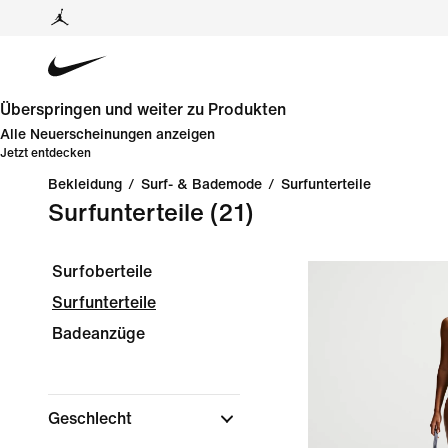
Überspringen und weiter zu Produkten
Alle Neuerscheinungen anzeigen
Jetzt entdecken
Bekleidung
/
Surf- & Bademode
/
Surfunterteile
Surfunterteile
(21)
Surfoberteile
Surfunterteile
Badeanzüge
Geschlecht