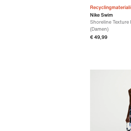
Recyclingmaterial
Nike Swim
Shoreline Texture 
(Damen)
€ 49,99