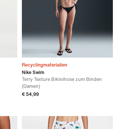
Recyclingmaterialien
Nike Swim
Terry Texture Bikinihose zum Binden
(Damen)
€ 54,99