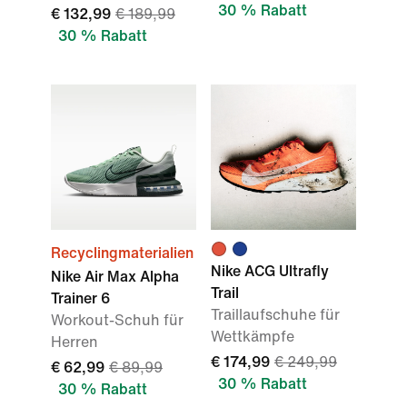
30 % Rabatt
€ 132,99
€ 189,99
30 % Rabatt
Recyclingmaterialien
Nike ACG Ultrafly
Nike Air Max Alpha
Trail
Trainer 6
Traillaufschuhe für
Workout-Schuh für
Wettkämpfe
Herren
€ 174,99
€ 249,99
€ 62,99
€ 89,99
30 % Rabatt
30 % Rabatt