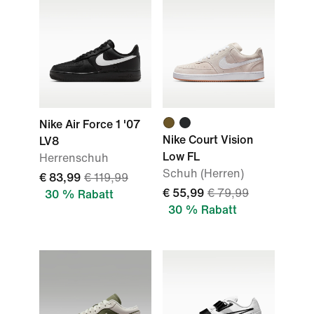
Nike Air Force 1 '07
Nike Court Vision
LV8
Low FL
Herrenschuh
Schuh (Herren)
€ 83,99
€ 119,99
€ 55,99
€ 79,99
30 % Rabatt
30 % Rabatt