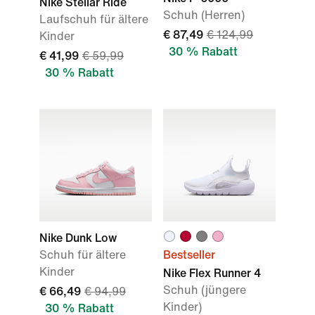
Nike Stellar Ride
Schuh (Herren)
Laufschuh für ältere
€ 87,49
€ 124,99
Kinder
30 % Rabatt
€ 41,99
€ 59,99
30 % Rabatt
Nike Dunk Low
Schuh für ältere
Bestseller
Kinder
Nike Flex Runner 4
Schuh (jüngere
€ 66,49
€ 94,99
Kinder)
30 % Rabatt