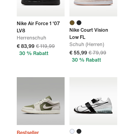
Nike Air Force 1 '07
Nike Court Vision
LV8
Low FL
Herrenschuh
Schuh (Herren)
€ 83,99
€ 119,99
€ 55,99
€ 79,99
30 % Rabatt
30 % Rabatt
Bestseller