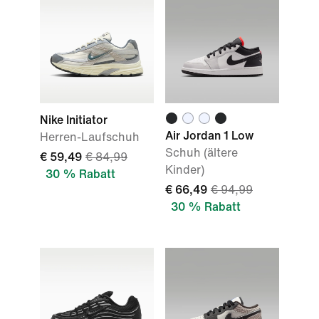
Nike Initiator
Air Jordan 1 Low
Herren-Laufschuh
Schuh (ältere
€ 59,49
€ 84,99
Kinder)
30 % Rabatt
€ 66,49
€ 94,99
30 % Rabatt