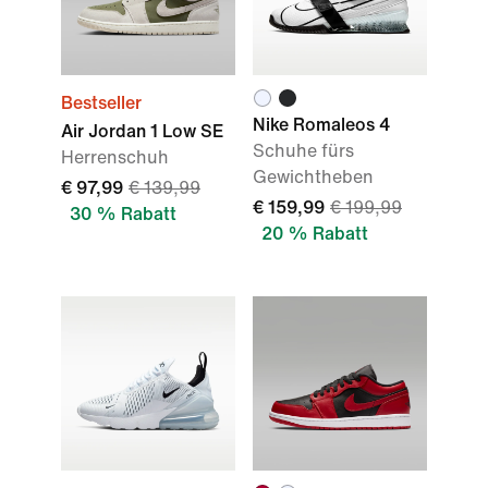
Bestseller
Nike Romaleos 4
Air Jordan 1 Low SE
Schuhe fürs
Herrenschuh
Gewichtheben
€ 97,99
€ 139,99
€ 159,99
€ 199,99
30 % Rabatt
20 % Rabatt