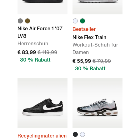
Nike Air Force 1 '07
Bestseller
LV8
Nike Flex Train
Herrenschuh
Workout-Schuh für
€ 83,99
€ 119,99
Damen
30 % Rabatt
€ 55,99
€ 79,99
30 % Rabatt
Recyclingmaterialien