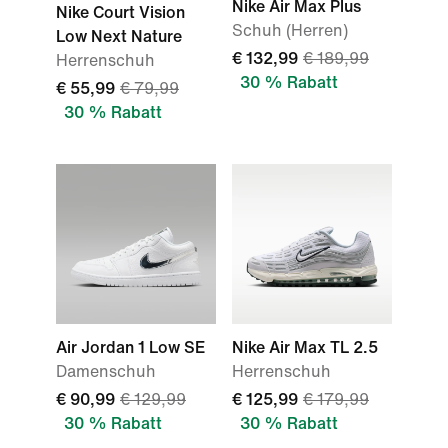
Nike Air Max Plus
Nike Court Vision
Schuh (Herren)
Low Next Nature
€ 132,99
€ 189,99
Herrenschuh
30 % Rabatt
€ 55,99
€ 79,99
30 % Rabatt
Air Jordan 1 Low SE
Nike Air Max TL 2.5
Damenschuh
Herrenschuh
€ 90,99
€ 129,99
€ 125,99
€ 179,99
30 % Rabatt
30 % Rabatt