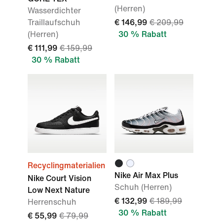
(Herren)
Wasserdichter
Traillaufschuh
€ 146,99
€ 209,99
(Herren)
30 % Rabatt
€ 111,99
€ 159,99
30 % Rabatt
Recyclingmaterialien
Nike Air Max Plus
Nike Court Vision
Schuh (Herren)
Low Next Nature
€ 132,99
€ 189,99
Herrenschuh
30 % Rabatt
€ 55,99
€ 79,99