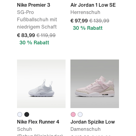
Nike Premier 3
Air Jordan 1 Low SE
SG-Pro
Herrenschuh
Fußballschuh mit
€ 97,99
€ 139,99
niedrigem Schaft
30 % Rabatt
€ 83,99
€ 119,99
30 % Rabatt
Nike Flex Runner 4
Jordan Spizike Low
Schuh
Damenschuh