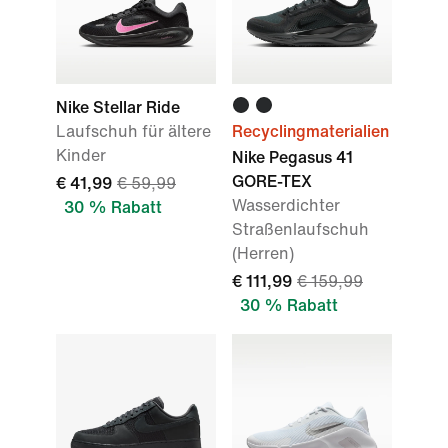
Nike Stellar Ride
Laufschuh für ältere
Recyclingmaterialien
Kinder
Nike Pegasus 41
GORE-TEX
€ 41,99
€ 59,99
Wasserdichter
30 % Rabatt
Straßenlaufschuh
(Herren)
€ 111,99
€ 159,99
30 % Rabatt