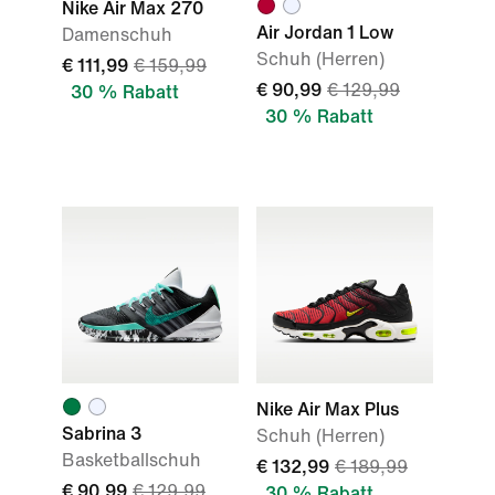
Nike Air Max 270
Air Jordan 1 Low
Damenschuh
Schuh (Herren)
€ 111,99
€ 159,99
€ 90,99
€ 129,99
30 % Rabatt
30 % Rabatt
Nike Air Max Plus
Sabrina 3
Schuh (Herren)
Basketballschuh
€ 132,99
€ 189,99
€ 90,99
€ 129,99
30 % Rabatt