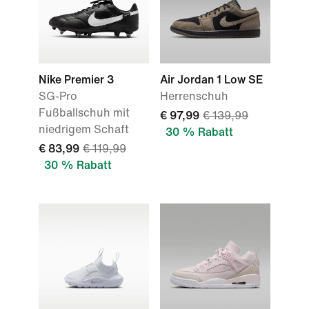
Nike Premier 3
Air Jordan 1 Low SE
SG-Pro
Herrenschuh
Fußballschuh mit
€ 97,99
€ 139,99
niedrigem Schaft
30 % Rabatt
€ 83,99
€ 119,99
30 % Rabatt