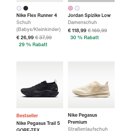
Nike Flex Runner 4
Jordan Spizike Low
Schuh
Damenschuh
(Babys/Kleinkinder)
€ 118,99
€ 169,99
€ 26,99
€ 37,99
30 % Rabatt
29 % Rabatt
Nike Pegasus
Bestseller
Premium
Nike Pegasus Trail 5
Straßenlaufschuh
GORE-TEX