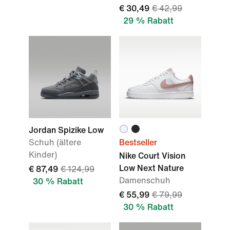
€ 30,49
€ 42,99
29 % Rabatt
Jordan Spizike Low
Schuh (ältere
Bestseller
Kinder)
Nike Court Vision
Low Next Nature
€ 87,49
€ 124,99
Damenschuh
30 % Rabatt
€ 55,99
€ 79,99
30 % Rabatt