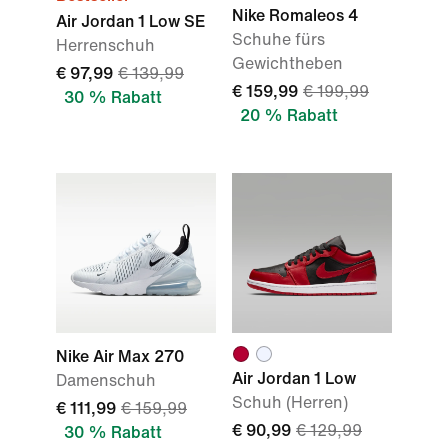
Nike Romaleos 4
Air Jordan 1 Low SE
Schuhe fürs
Herrenschuh
Gewichtheben
€ 97,99
€ 139,99
€ 159,99
€ 199,99
30 % Rabatt
20 % Rabatt
Nike Air Max 270
Air Jordan 1 Low
Damenschuh
Schuh (Herren)
€ 111,99
€ 159,99
€ 90,99
€ 129,99
30 % Rabatt