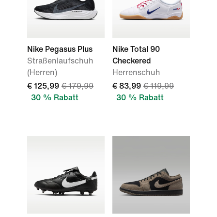
Nike Pegasus Plus
Nike Total 90
Straßenlaufschuh
Checkered
(Herren)
Herrenschuh
€ 125,99
€ 179,99
€ 83,99
€ 119,99
30 % Rabatt
30 % Rabatt