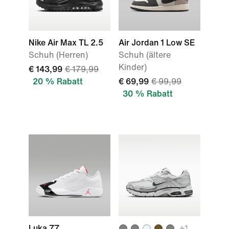
Nike Air Max TL 2.5
Air Jordan 1 Low SE
Schuh (Herren)
Schuh (ältere
Kinder)
€ 143,99
€ 179,99
20 % Rabatt
€ 69,99
€ 99,99
30 % Rabatt
Luka 77
+
1