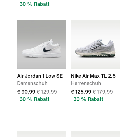
30 % Rabatt
Air Jordan 1 Low SE
Nike Air Max TL 2.5
Damenschuh
Herrenschuh
€ 90,99
€ 129,99
€ 125,99
€ 179,99
30 % Rabatt
30 % Rabatt