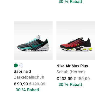
30 % Rabatt
Nike Air Max Plus
Sabrina 3
Schuh (Herren)
Basketballschuh
€ 132,99
€ 189,99
€ 90,99
€ 129,99
30 % Rabatt
30 % Rabatt