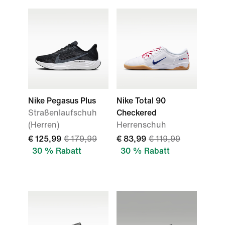
Nike Pegasus Plus
Nike Total 90
Straßenlaufschuh
Checkered
(Herren)
Herrenschuh
€ 125,99
€ 179,99
€ 83,99
€ 119,99
30 % Rabatt
30 % Rabatt