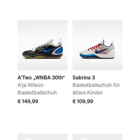
A'Two „WNBA 30th“
Sabrina 3
A'ja Wilson
Basketballschuh für
Basketballschuh
ältere Kinder
€ 149,99
€ 109,99