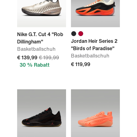
Nike G.T. Cut 4 "Rob
Jordan Heir Series 2
Dillingham"
"Birds of Paradise"
Basketballschuh
Basketballschuh
€ 139,99
€ 199,99
€ 119,99
30 % Rabatt