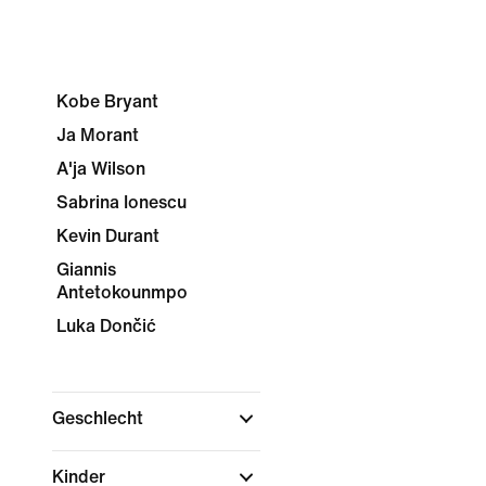
Kobe Bryant
Ja Morant
A'ja Wilson
Sabrina Ionescu
Kevin Durant
Giannis
Antetokounmpo
Luka Dončić
Geschlecht
Kinder