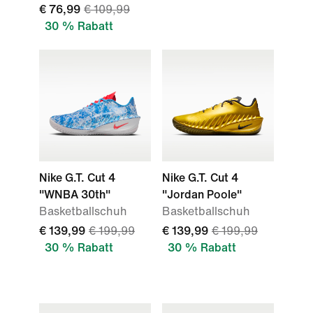
€ 76,99
€ 109,99
30 % Rabatt
Nike G.T. Cut 4
Nike G.T. Cut 4
"WNBA 30th"
"Jordan Poole"
Basketballschuh
Basketballschuh
€ 139,99
€ 199,99
€ 139,99
€ 199,99
30 % Rabatt
30 % Rabatt