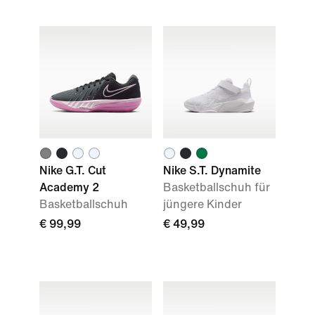
Nike G.T. Cut
Nike S.T. Dynamite
Academy 2
Basketballschuh für
Basketballschuh
jüngere Kinder
€ 99,99
€ 49,99