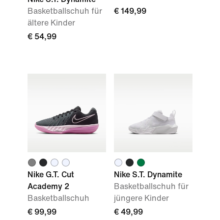
Basketballschuh für
€ 149,99
ältere Kinder
€ 54,99
Nike G.T. Cut
Nike S.T. Dynamite
Academy 2
Basketballschuh für
Basketballschuh
jüngere Kinder
€ 99,99
€ 49,99