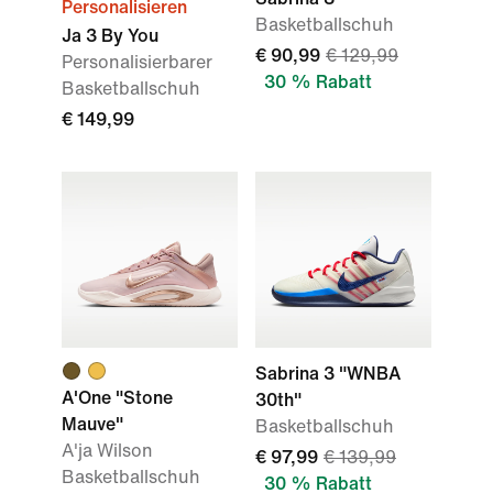
Personalisieren
Basketballschuh
Ja 3 By You
€ 90,99
€ 129,99
Personalisierbarer
30 % Rabatt
Basketballschuh
€ 149,99
Sabrina 3 "WNBA
A'One "Stone
30th"
Mauve"
Basketballschuh
A'ja Wilson
€ 97,99
€ 139,99
Basketballschuh
30 % Rabatt