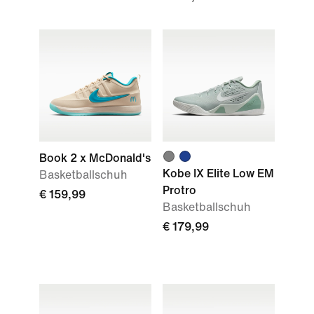
Book 2 x McDonald's
Kobe IX Elite Low EM
Basketballschuh
Protro
€ 159,99
Basketballschuh
€ 179,99