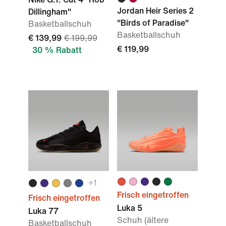
Jordan Heir Series 2
Dillingham"
"Birds of Paradise"
Basketballschuh
Basketballschuh
€ 139,99
€ 199,99
€ 119,99
30 % Rabatt
+1
Frisch eingetroffen
Frisch eingetroffen
Luka 5
Luka 77
Schuh (ältere
Basketballschuh