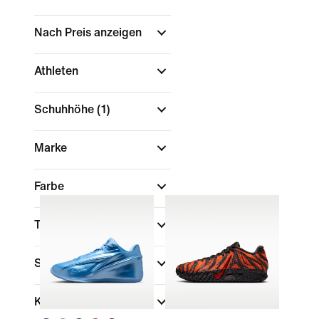
Nach Preis anzeigen
Athleten
Schuhhöhe
(1)
Marke
Farbe
Technologie
Sale und Angebote
Kollektionen