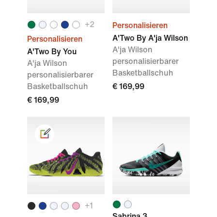
+2
Personalisieren
A'Two By A'ja Wilson
Personalisieren
A'ja Wilson
A'Two By You
personalisierbarer
A'ja Wilson
Basketballschuh
personalisierbarer
Basketballschuh
€ 169,99
€ 169,99
+1
Sabrina 3