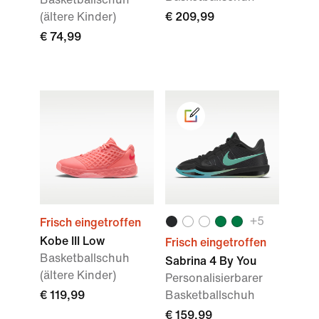
(ältere Kinder)
€ 209,99
€ 74,99
+
5
Frisch eingetroffen
Kobe III Low
Frisch eingetroffen
Basketballschuh
Sabrina 4 By You
(ältere Kinder)
Personalisierbarer
€ 119,99
Basketballschuh
€ 159,99