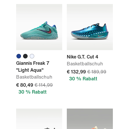
Nike G.T. Cut 4
Giannis Freak 7
Basketballschuh
"Light Aqua"
€ 132,99
€ 189,99
Basketballschuh
30 % Rabatt
€ 80,49
€ 114,99
30 % Rabatt