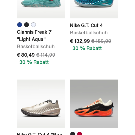
Nike G.T. Cut 4
Giannis Freak 7
Basketballschuh
"Light Aqua"
€ 132,99
€ 189,99
Basketballschuh
30 % Rabatt
€ 80,49
€ 114,99
30 % Rabatt
Nike G.T. Cut 4 "Rob