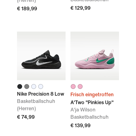
(Herren)
€ 129,99
€ 189,99
Nike Precision 8 Low
Frisch eingetroffen
Basketballschuh
A'Two "Pinkies Up"
(Herren)
A'ja Wilson
€ 74,99
Basketballschuh
€ 139,99