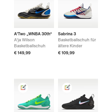
A'Two „WNBA 30th“
Sabrina 3
A'ja Wilson
Basketballschuh für
Basketballschuh
ältere Kinder
€ 149,99
€ 109,99