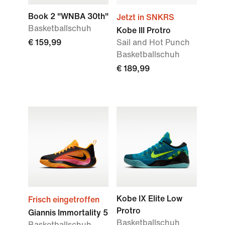
Book 2 "WNBA 30th"
Jetzt in SNKRS
Basketballschuh
Kobe III Protro
€ 159,99
Sail and Hot Punch
Basketballschuh
€ 189,99
Kobe IX Elite Low
Frisch eingetroffen
Protro
Giannis Immortality 5
Basketballschuh
Basketballschuh