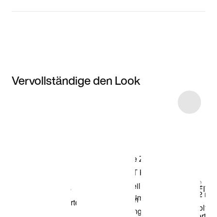
Vervollständige den Look
Item 3 of 7