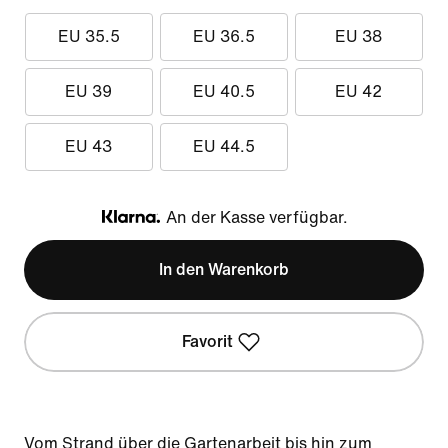
EU 35.5
EU 36.5
EU 38
EU 39
EU 40.5
EU 42
EU 43
EU 44.5
An der Kasse verfügbar.
Klarna
In den Warenkorb
Favorit
Vom Strand über die Gartenarbeit bis hin zum