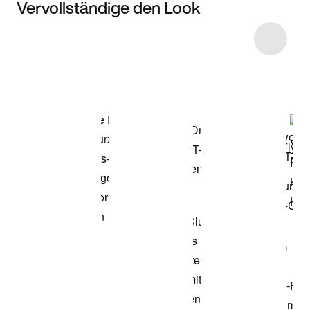
Vervollständige den Look
Item 3 of 21