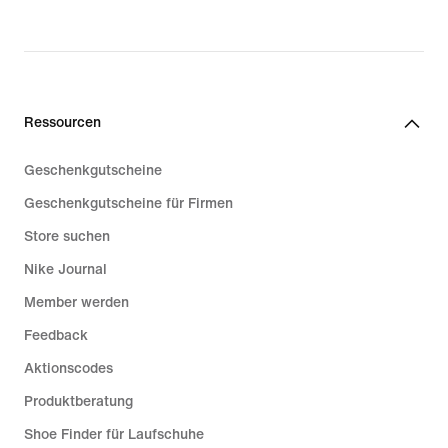
original
price
€ 32,99
Ressourcen
Geschenkgutscheine
Geschenkgutscheine für Firmen
Store suchen
Nike Journal
Member werden
Feedback
Aktionscodes
Produktberatung
Shoe Finder für Laufschuhe