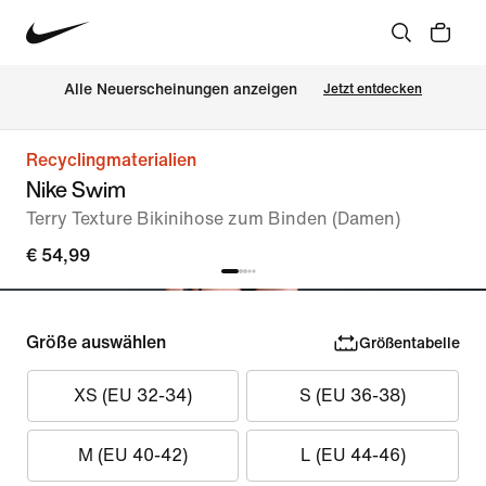
Alle Neuerscheinungen anzeigen
Jetzt entdecken
Recyclingmaterialien
Nike Swim
Terry Texture Bikinihose zum Binden (Damen)
€ 54,99
Größe auswählen
Größentabelle
XS (EU 32-34)
S (EU 36-38)
M (EU 40-42)
L (EU 44-46)