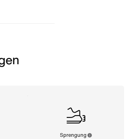
rgen
Sprengung