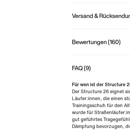
Versand & Rücksendu
Bewertungen (160)
FAQ (9)
Für wen ist der Structure
Der Structure 26 eignet si
Läufer:innen, die einen s
Trainingsschuh für den Al
wurde für Straßenläufer:in
gut geführtes Tragegefüh
Dämpfung bevorzugen, die 