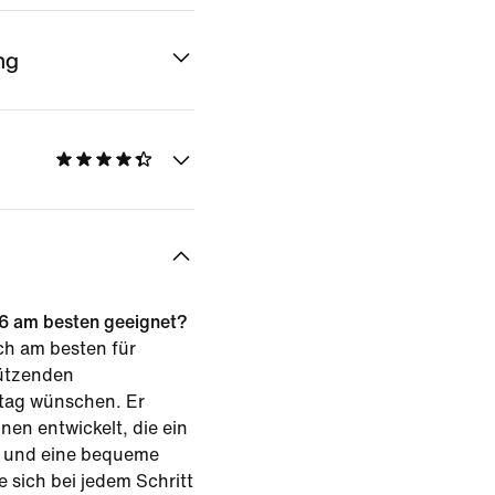
ng
 26 am besten geeignet?
ch am besten für
tützenden
ltag wünschen. Er
nen entwickelt, die ein
l und eine bequeme
sich bei jedem Schritt