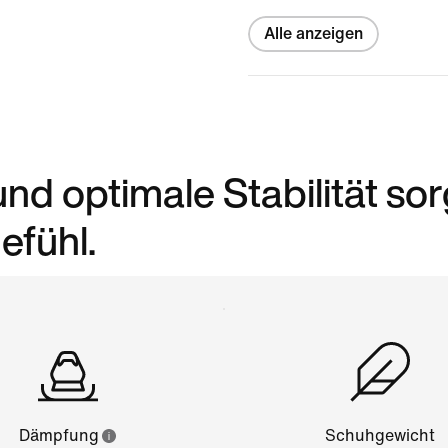
Alle anzeigen
d optimale Stabilität so
efühl.
Dämpfung
Schuhgewicht