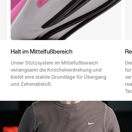
Halt im Mittelfußbereich
Re
Unser Stützsystem im Mittelfußbereich
Di
verlangsamt die Knöchelverdrehung und
fü
bietet eine stabile Grundlage für Übergang
ver
und Zehenabstoß.
rea
Te