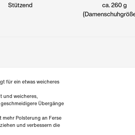
Stützend
ca. 260 g
(Damenschuhgröße
gt für ein etwas weicheres
t und weicheres,
 geschmeidigere Übergänge
t mehr Polsterung an Ferse
ziehen und verbessern die