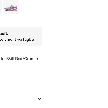
auft:
zeit nicht verfügbar
 Ice/Silt Red/Orange