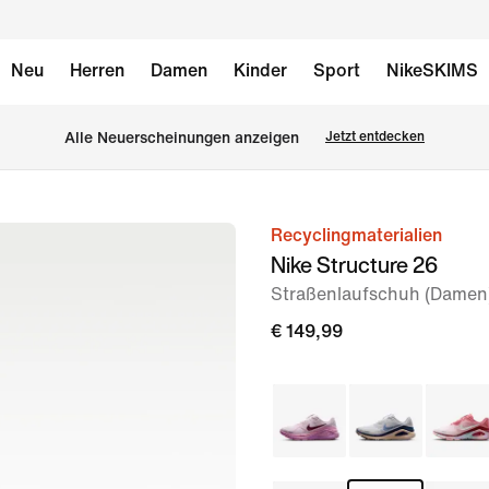
Neu
Herren
Damen
Kinder
Sport
NikeSKIMS
Alle Neuerscheinungen anzeigen
Jetzt entdecken
Recyclingmaterialien
Bild 1
Nike Structure 26
von
Straßenlaufschuh (Damen
9
€ 149,99