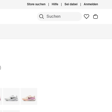
Store suchen
Hilfe
Sei dabei
Anmelden
)