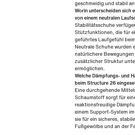
geschmeidig und stabil an
Worin unterscheiden sich e
von einem neutralen Lauf
Stabilitätsschuhe verfüge
Stützfunktionen, die für ei
geführtes Laufgefühl bei
Neutrale Schuhe wurden e
natürlichere Bewegungen 
zusätzlicher Struktur unt
ermöglichen.
Welche Dämpfungs- und Ha
beim Structure 26 eingese
Eine durchgehende Mittel
Schaumstoff sorgt für ein
reaktionsfreudige Dämpf
einem Support-System im 
sie für ein sicheres, stabi
Fußgewölbe und an der Fe