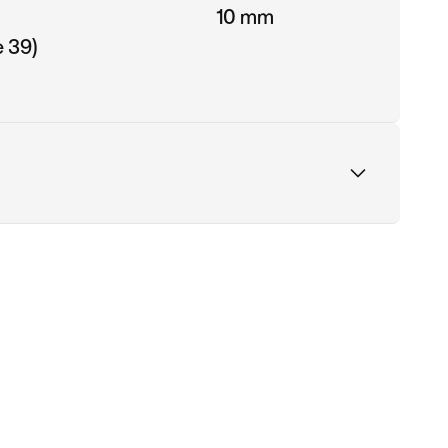
10 mm
 39)