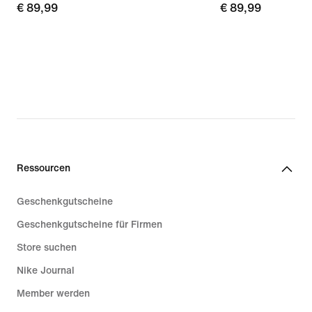
€ 89,99
€ 89,99
€ 89,99
€ 89,99
Ressourcen
Geschenkgutscheine
Geschenkgutscheine für Firmen
Store suchen
Nike Journal
Member werden