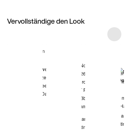
Vervollständige den Look
Item 3 of 29
Modell anzeigen