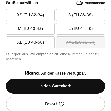
Größe auswählen
Größentabelle
XS (EU 32-34)
S (EU 36-38)
M (EU 40-42)
L (EU 44-46)
XL (EU 48-50)
XXL (EU 52-54)
Fällt groß aus. Wir empfehlen dir, eine Nummer kleiner zu
bestellen
An der Kasse verfügbar.
Klarna
In den Warenkorb
Favorit