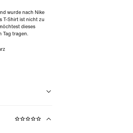
 und wurde nach Nike
 T-Shirt ist nicht zu
 möchtest dieses
n Tag tragen.
rz