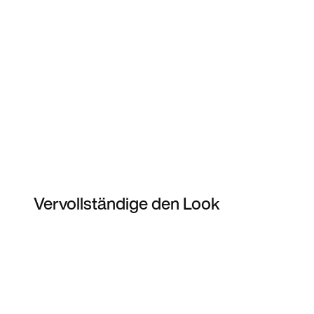
Vervollständige den Look
Item 3 of 7