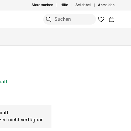
Store suchen
Hilfe
Sei dabei
Anmelden
att
auft:
zeit nicht verfügbar