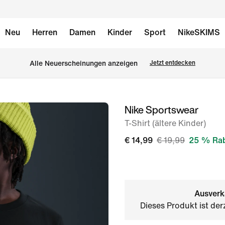
Neu
Herren
Damen
Kinder
Sport
NikeSKIMS
Alle Neuerscheinungen anzeigen
Jetzt entdecken
Nike Sportswear
Bild 1
von
T-Shirt (ältere Kinder)
5
€ 14,99
€ 19,99
25 % Rab
Ausverk
Dieses Produkt ist der