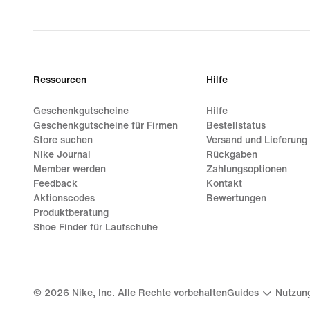
Ressourcen
Hilfe
Geschenkgutscheine
Hilfe
Geschenkgutscheine für Firmen
Bestellstatus
Store suchen
Versand und Lieferung
Nike Journal
Rückgaben
Member werden
Zahlungsoptionen
Feedback
Kontakt
Aktionscodes
Bewertungen
Produktberatung
Shoe Finder für Laufschuhe
©
2026
Nike, Inc. Alle Rechte vorbehalten
Guides
Nutzun