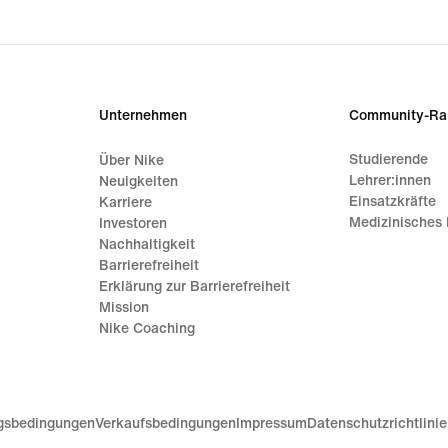
€ 24
Unternehmen
Community-Ra
Studierende
Über Nike
Lehrer:innen
Neuigkeiten
Einsatzkräfte
Karriere
Medizinisches 
Investoren
Nachhaltigkeit
Barrierefreiheit
Erklärung zur Barrierefreiheit
Mission
Nike Coaching
gsbedingungen
Verkaufsbedingungen
Impressum
Datenschutzrichtlini