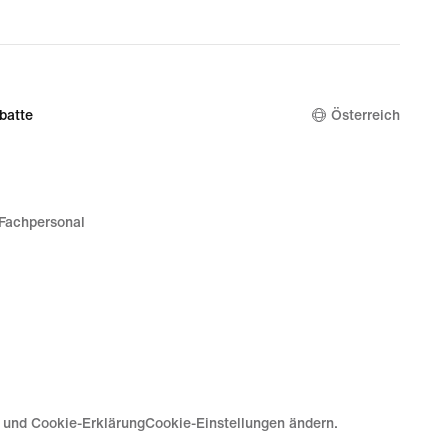
,99
€ 169,99
batte
Österreich
Fachpersonal
e und Cookie-Erklärung
Cookie-Einstellungen ändern.