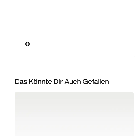
Das Könnte Dir Auch Gefallen