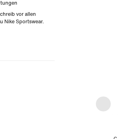
rtungen
chreib vor allen
u Nike Sportswear.