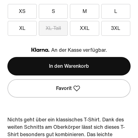
XS
S
M
L
XL
XL Tall
XXL
3XL
An der Kasse verfügbar.
Klarna
In den Warenkorb
Favorit
Nichts geht über ein klassisches T-Shirt. Dank des
weiten Schnitts am Oberkörper lässt sich dieses T-
Shirt besonders gut kombinieren. Das leichte