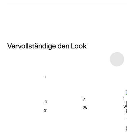
Vervollständige den Look
Item 3 of 18
Modell anzeigen