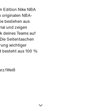
n Edition Nike NBA
 originalen NBA-
ie bestehen aus
ial und zeigen
ok deines Teams auf
 Die Seitentaschen
rung wichtiger
t besteht aus 100 %
rz/Weiß