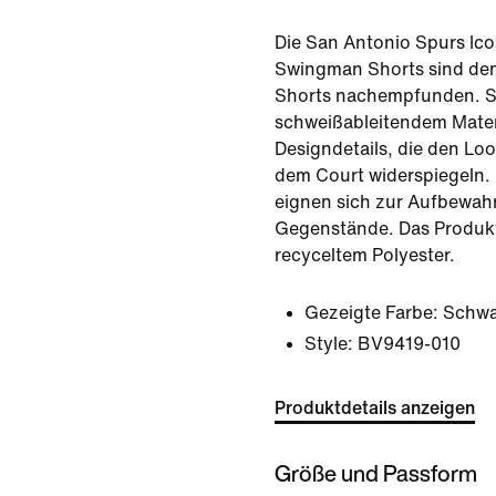
Die San Antonio Spurs Ico
Swingman Shorts sind den
Shorts nachempfunden. S
schweißableitendem Mater
Designdetails, die den Lo
dem Court widerspiegeln.
eignen sich zur Aufbewah
Gegenstände. Das Produk
recyceltem Polyester.
Gezeigte Farbe:
Schwa
Style:
BV9419-010
Produktdetails anzeigen
Größe und Passform