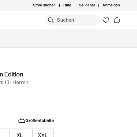
Store suchen
Hilfe
Sei dabei
Anmelden
n Edition
s für Herren
Größentabelle
XL
XXL