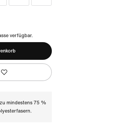
sse verfügbar.
renkorb
t zu mindestens 75 %
lyesterfasern.