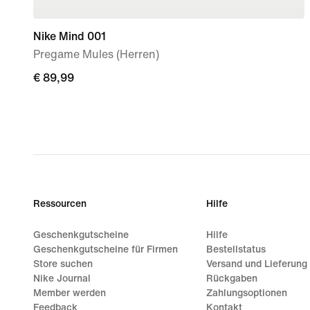
Nike Mind 001
Pregame Mules (Herren)
€ 89,99
€ 89,99
Ressourcen
Hilfe
Geschenkgutscheine
Hilfe
Geschenkgutscheine für Firmen
Bestellstatus
Store suchen
Versand und Lieferung
Nike Journal
Rückgaben
Member werden
Zahlungsoptionen
Feedback
Kontakt