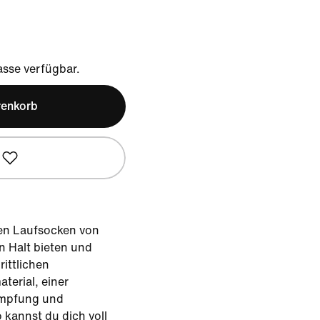
sse verfügbar.
renkorb
sten Laufsocken von
en Halt bieten und
ittlichen
terial, einer
Dämpfung und
kannst du dich voll