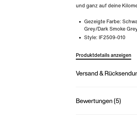
und ganz auf deine Kilome
Gezeigte Farbe:
Schwa
Grey/Dark Smoke Gre
Style:
IF2509-010
Produktdetails anzeigen
Versand & Rücksendu
Bewertungen (5)