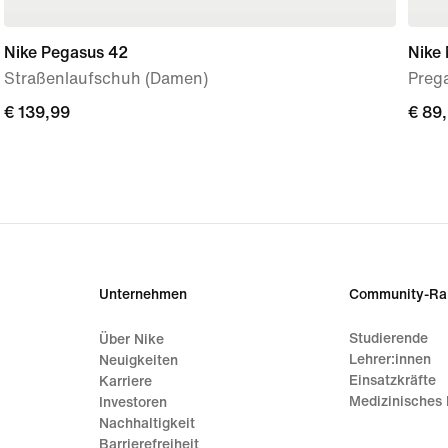
Nike Pegasus 42
Nike
Straßenlaufschuh (Damen)
Preg
€ 139,99
€ 139,99
€ 89
€ 89
Unternehmen
Community-Ra
Studierende
Über Nike
Lehrer:innen
Neuigkeiten
Einsatzkräfte
Karriere
Medizinisches 
Investoren
Nachhaltigkeit
Barrierefreiheit