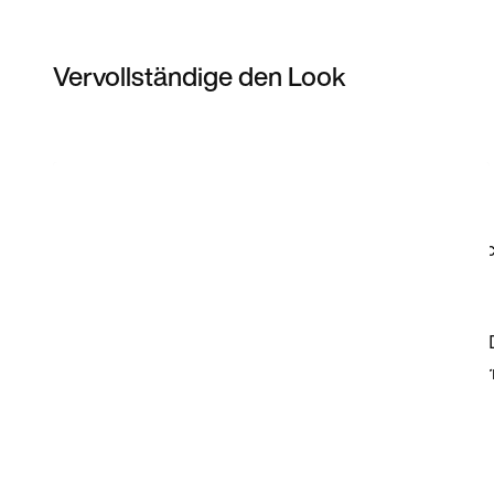
Vervollständige den Look
Item 3 of 19