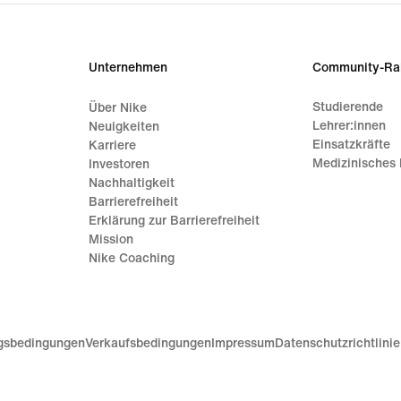
Unternehmen
Community-Ra
Studierende
Über Nike
Lehrer:innen
Neuigkeiten
Einsatzkräfte
Karriere
Medizinisches 
Investoren
Nachhaltigkeit
Barrierefreiheit
Erklärung zur Barrierefreiheit
Mission
Nike Coaching
gsbedingungen
Verkaufsbedingungen
Impressum
Datenschutzrichtlini