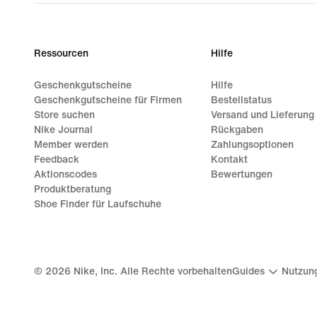
€ 64,99
Ressourcen
Hilfe
Geschenkgutscheine
Hilfe
Geschenkgutscheine für Firmen
Bestellstatus
Store suchen
Versand und Lieferung
Nike Journal
Rückgaben
Member werden
Zahlungsoptionen
Feedback
Kontakt
Aktionscodes
Bewertungen
Produktberatung
Shoe Finder für Laufschuhe
©
2026
Nike, Inc. Alle Rechte vorbehalten
Guides
Nutzun