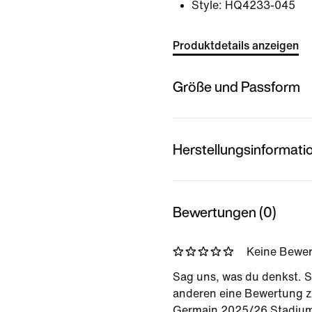
Style:
HQ4233-045
Produktdetails anzeigen
Größe und Passform
Herstellungsinformati
Bewertungen (0)
Keine Bewe
Sag uns, was du denkst. S
anderen eine Bewertung zu
Germain 2025/26 Stadium