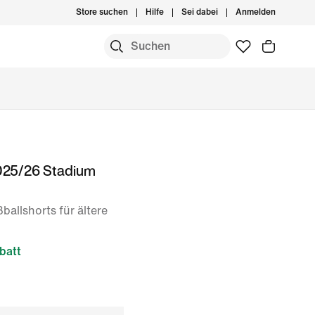
Store suchen
Hilfe
Sei dabei
Anmelden
2025/26 Stadium
ballshorts für ältere
batt