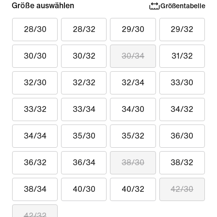
Größe auswählen
Größentabelle
28/30
28/32
29/30
29/32
30/30
30/32
30/34
31/32
32/30
32/32
32/34
33/30
33/32
33/34
34/30
34/32
34/34
35/30
35/32
36/30
36/32
36/34
38/30
38/32
38/34
40/30
40/32
42/30
42/32