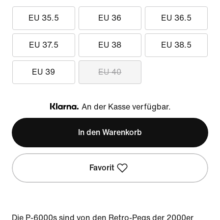
EU 35.5
EU 36
EU 36.5
EU 37.5
EU 38
EU 38.5
EU 39
EU 40
An der Kasse verfügbar.
Klarna
In den Warenkorb
Favorit
Die P-6000s sind von den Retro-Pegs der 2000er