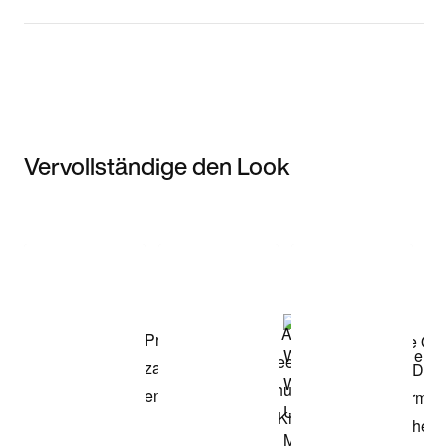
Vervollständige den Look
Item 3 of 3