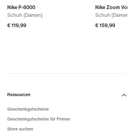
Nike P-6000
Nike Zoom Vome
Schuh (Damen)
Schuh (Damen)
€ 119,99
€ 119,99
€ 159,99
€ 159,99
Ressourcen
Geschenkgutscheine
Geschenkgutscheine für Firmen
Store suchen