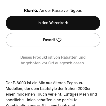
An der Kasse verfügbar.
Klarna
In den Warenkorb
Favorit
Dieses Produkt ist von Rabatten und
Angeboten vor Ort ausgeschlossen.
Der P-6000 ist ein Mix aus älteren Pegasus-
Modellen, der dem Laufstyle der frühen 2000er
einen modernen Touch verleiht. Luftiges Mesh und
sportliche Linien schaffen eine perfekte
Kombination aus auffälligem Look und