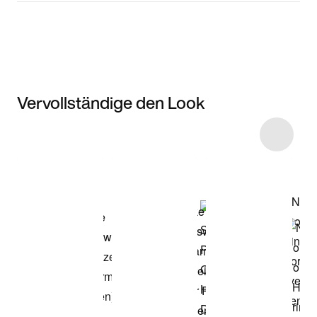
Vervollständige den Look
Item 3 of 5