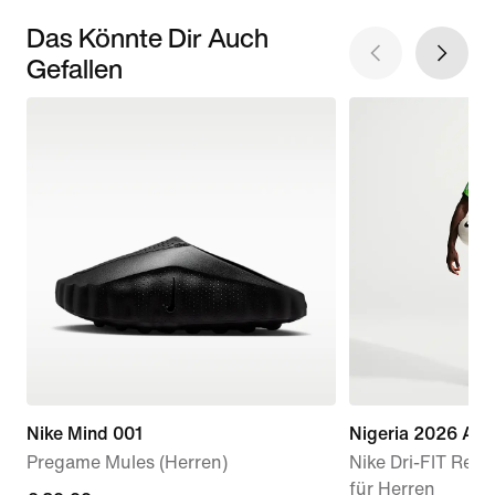
Das Könnte Dir Auch
Gefallen
Nike Mind 001
Nigeria 2026 Aus
Pregame Mules (Herren)
Nike Dri-FIT Repl
für Herren