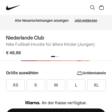
Alle Neuerscheinungen anzeigen
Jetzt entdecken
Niederlande Club
Nike Fußball-Hoodie für ältere Kinder (Jungen)
€ 49,99
Größe auswählen
Größentabelle
XS
S
M
L
XL
An der Kasse verfügbar.
Klarna