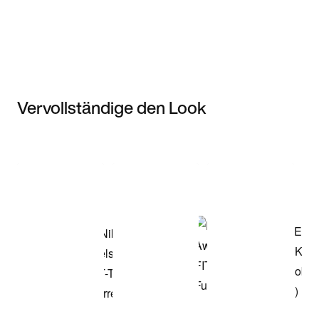
Vervollständige den Look
Item 3 of 3