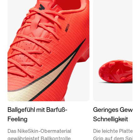
Ballgefühl mit Barfuß-
Geringes Gewich
Feeling
Schnelligkeit
Das NikeSkin-Obermaterial
Die leichte Platte so
gewährleistet Ballkontrolle
Grip auf dem Spielf