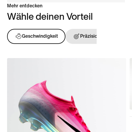
Mehr entdecken
Wähle deinen Vorteil
Geschwindigkeit
Präzision
Ball