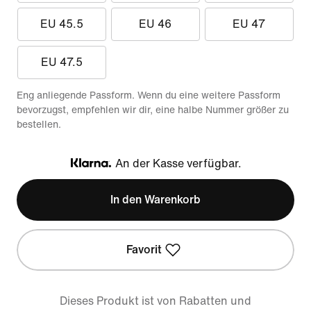
EU 45.5
EU 46
EU 47
EU 47.5
Eng anliegende Passform. Wenn du eine weitere Passform
bevorzugst, empfehlen wir dir, eine halbe Nummer größer zu
bestellen.
An der Kasse verfügbar.
Klarna
In den Warenkorb
Favorit
Dieses Produkt ist von Rabatten und