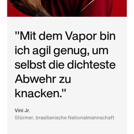
"Mit dem Vapor bin
ich agil genug, um
selbst die dich­tes­te
Abwehr zu
knacken."
Vini Jr.
Stürmer, brasilianische Nationalmannschaft