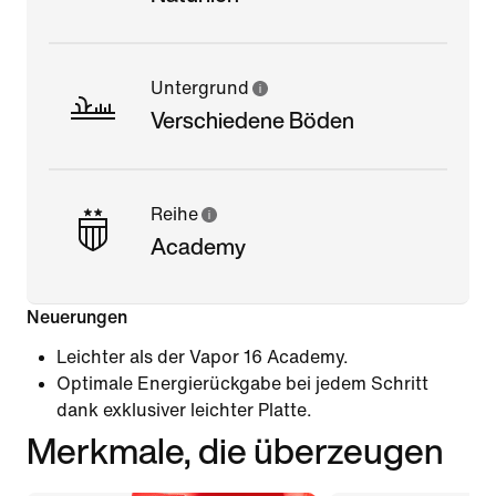
Untergrund
Verschiedene Böden
Reihe
Academy
Neuerungen
Leichter als der Vapor 16 Academy.
Optimale Energierückgabe bei jedem Schritt
dank exklusiver leichter Platte.
Merkmale, die überzeugen