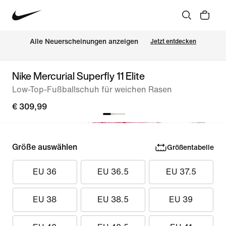
Alle Neuerscheinungen anzeigen
Jetzt entdecken
Nike Mercurial Superfly 11 Elite
Low-Top-Fußballschuh für weichen Rasen
€ 309,99
Größe auswählen
Größentabelle
EU 36
EU 36.5
EU 37.5
EU 38
EU 38.5
EU 39