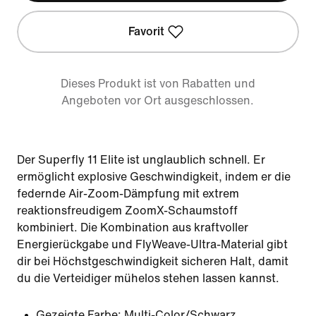
Favorit
Dieses Produkt ist von Rabatten und
Angeboten vor Ort ausgeschlossen.
Der Superfly 11 Elite ist unglaublich schnell. Er
ermöglicht explosive Geschwindigkeit, indem er die
federnde Air-Zoom-Dämpfung mit extrem
reaktionsfreudigem ZoomX-Schaumstoff
kombiniert. Die Kombination aus kraftvoller
Energierückgabe und FlyWeave-Ultra-Material gibt
dir bei Höchstgeschwindigkeit sicheren Halt, damit
du die Verteidiger mühelos stehen lassen kannst.
Gezeigte Farbe:
Multi-Color/Schwarz