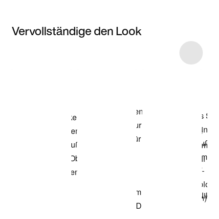
Vervollständige den Look
Item 3 of 4