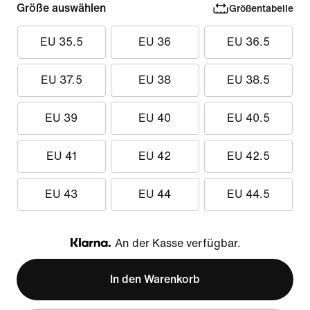
Größe auswählen
Größentabelle
EU 35.5
EU 36
EU 36.5
EU 37.5
EU 38
EU 38.5
EU 39
EU 40
EU 40.5
EU 41
EU 42
EU 42.5
EU 43
EU 44
EU 44.5
An der Kasse verfügbar.
Klarna
In den Warenkorb