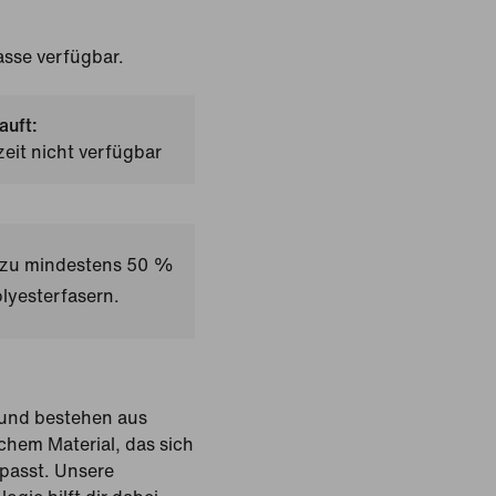
sse verfügbar.
auft:
zeit nicht verfügbar
t zu mindestens 50 %
lyesterfasern.
und bestehen aus
hem Material, das sich
passt. Unsere