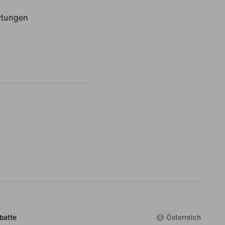
rtungen
batte
Österreich