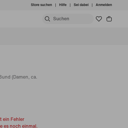
Store suchen
Hilfe
Sei dabei
Anmelden
 Bund (Damen, ca.
t ein Fehler
he es noch einmal.