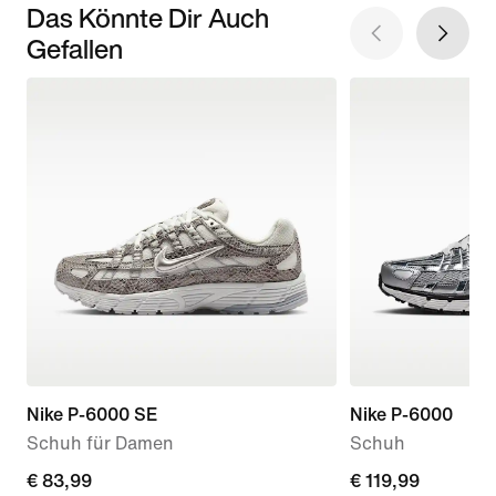
Das Könnte Dir Auch
Gefallen
Nike P-6000 SE
Nike P-6000
Schuh für Damen
Schuh
current
€ 83,99
€ 119,99
€ 119,99