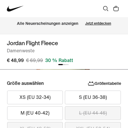
Alle Neuerscheinungen anzeigen
Jetzt entdecken
Jordan Flight Fleece
Damenweste
€ 48,99
€ 69,99
30 % Rabatt
Größe auswählen
Größentabelle
XS (EU 32-34)
S (EU 36-38)
M (EU 40-42)
L (EU 44-46)