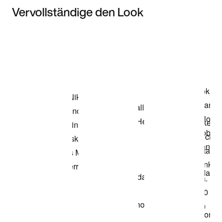
Vervollständige den Look
Item 3 of 3