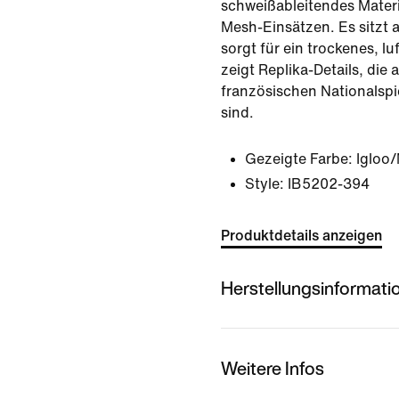
schweißableitendes Materi
Mesh-Einsätzen. Es sitzt
sorgt für ein trockenes, lu
zeigt Replika-Details, die 
französischen Nationalspi
sind.
Gezeigte Farbe:
Igloo
Style:
IB5202-394
Produktdetails anzeigen
Herstellungsinformati
Weitere Infos