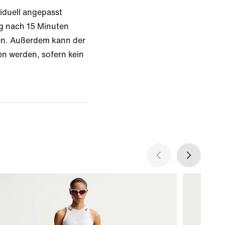
iduell angepasst
ng nach 15 Minuten
den. Außerdem kann der
en werden, sofern kein