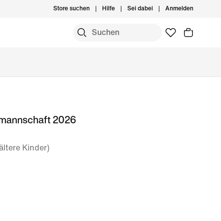
Store suchen
Hilfe
Sei dabei
Anmelden
lmannschaft 2026
ältere Kinder)