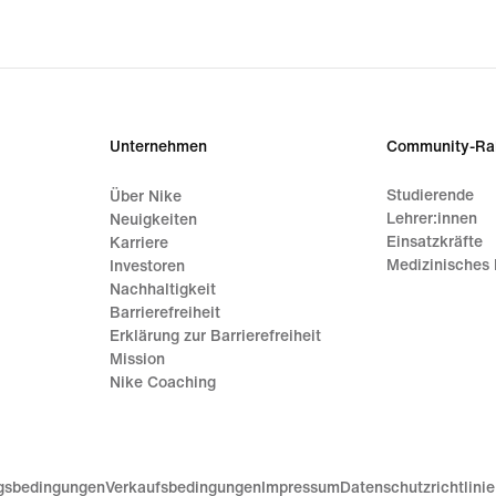
Unternehmen
Community-Ra
Studierende
Über Nike
Lehrer:innen
Neuigkeiten
Einsatzkräfte
Karriere
Medizinisches 
Investoren
Nachhaltigkeit
Barrierefreiheit
Erklärung zur Barrierefreiheit
Mission
Nike Coaching
gsbedingungen
Verkaufsbedingungen
Impressum
Datenschutzrichtlini