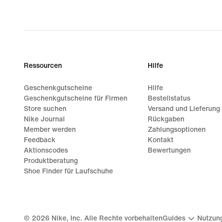
Ressourcen
Hilfe
Geschenkgutscheine
Hilfe
Geschenkgutscheine für Firmen
Bestellstatus
Store suchen
Versand und Lieferung
Nike Journal
Rückgaben
Member werden
Zahlungsoptionen
Feedback
Kontakt
Aktionscodes
Bewertungen
Produktberatung
Shoe Finder für Laufschuhe
©
2026
Nike, Inc. Alle Rechte vorbehalten
Guides
Nutzun