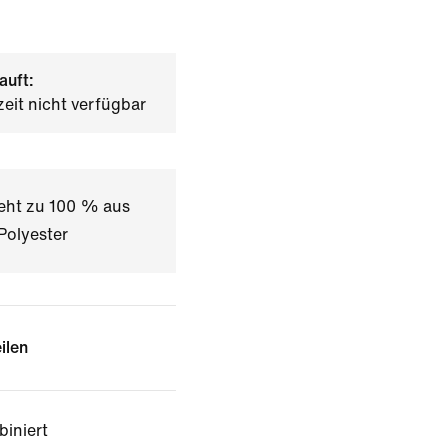
auft:
zeit nicht verfügbar
teht zu 100 % aus
Polyester
ilen
biniert