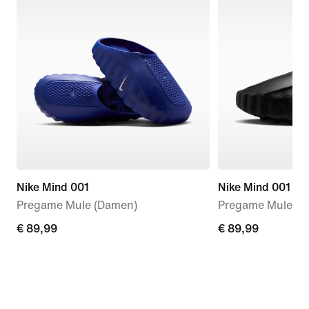
Nike Mind 001
Nike Mind 001
Pregame Mule (Damen)
Pregame Mules (
€ 89,99
€ 89,99
€ 89,99
€ 89,99