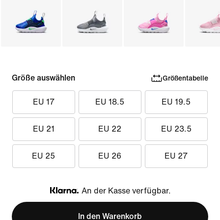
Größe auswählen
Größentabelle
EU 17
EU 18.5
EU 19.5
EU 21
EU 22
EU 23.5
EU 25
EU 26
EU 27
An der Kasse verfügbar.
Klarna
In den Warenkorb