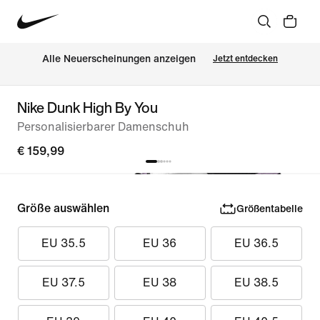
Alle Neuerscheinungen anzeigen
Jetzt entdecken
Nike Dunk High By You
Personalisierbarer Damenschuh
€ 159,99
Größe auswählen
Größentabelle
EU 35.5
EU 36
EU 36.5
EU 37.5
EU 38
EU 38.5