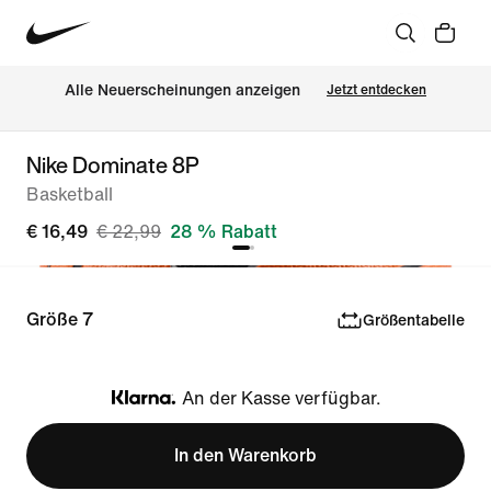
Alle Neuerscheinungen anzeigen
Jetzt entdecken
Nike Dominate 8P
Basketball
€ 16,49
€ 22,99
28 % Rabatt
Größe 7
Größentabelle
An der Kasse verfügbar.
Klarna
In den Warenkorb