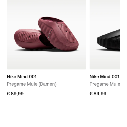
Nike Mind 001
Nike Mind 001
Pregame Mule (Damen)
Pregame Mules (
€ 89,99
€ 89,99
€ 89,99
€ 89,99