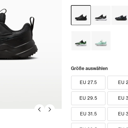
Größe auswählen
EU 27.5
EU 
EU 29.5
EU 
EU 31.5
EU 