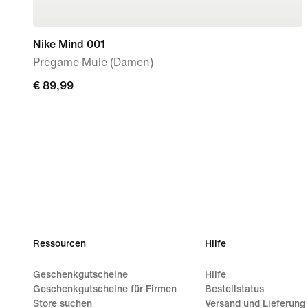
Nike Mind 001
Pregame Mule (Damen)
€ 89,99
€ 89,99
Ressourcen
Hilfe
Geschenkgutscheine
Hilfe
Geschenkgutscheine für Firmen
Bestellstatus
Store suchen
Versand und Lieferung