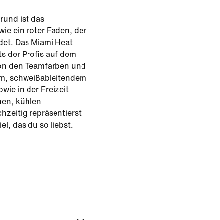
rund ist das
wie ein roter Faden, der
det. Das Miami Heat
ts der Profis auf dem
 von den Teamfarben und
tem, schweißableitendem
wie in der Freizeit
nen, kühlen
hzeitig repräsentierst
el, das du so liebst.