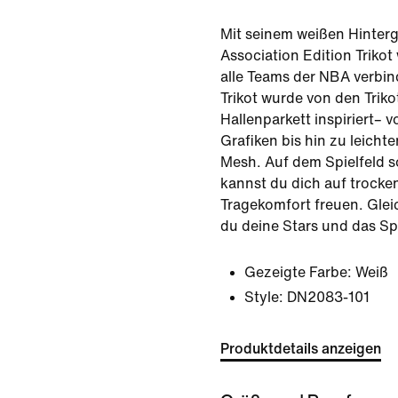
Mit seinem weißen Hinterg
Association Edition Trikot 
alle Teams der NBA verbin
Trikot wurde von den Triko
Hallenparkett inspiriert–
Grafiken bis hin zu leich
Mesh. Auf dem Spielfeld so
kannst du dich auf trocke
Tragekomfort freuen. Gleic
du deine Stars und das Spi
Gezeigte Farbe:
Weiß
Style:
DN2083-101
Produktdetails anzeigen