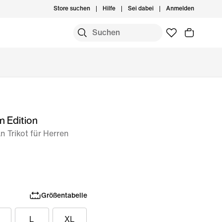
Store suchen
Hilfe
Sei dabei
Anmelden
n Edition
 Trikot für Herren
Größentabelle
L
XL