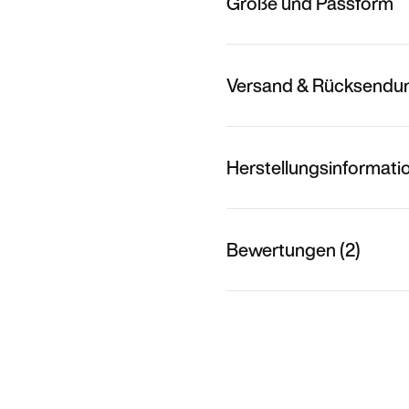
Größe und Passform
Versand & Rücksendu
Herstellungsinformati
Bewertungen (2)