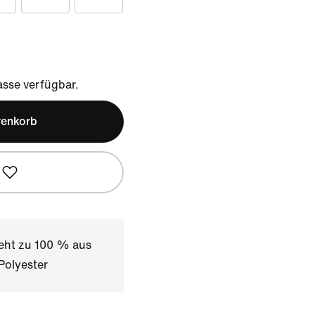
sse verfügbar.
renkorb
teht zu 100 % aus
Polyester