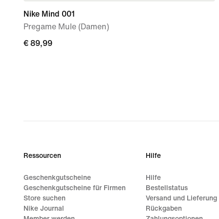
Nike Mind 001
Pregame Mule (Damen)
€ 89,99
€ 89,99
Ressourcen
Hilfe
Geschenkgutscheine
Hilfe
Geschenkgutscheine für Firmen
Bestellstatus
Store suchen
Versand und Lieferung
Nike Journal
Rückgaben
Member werden
Zahlungsoptionen