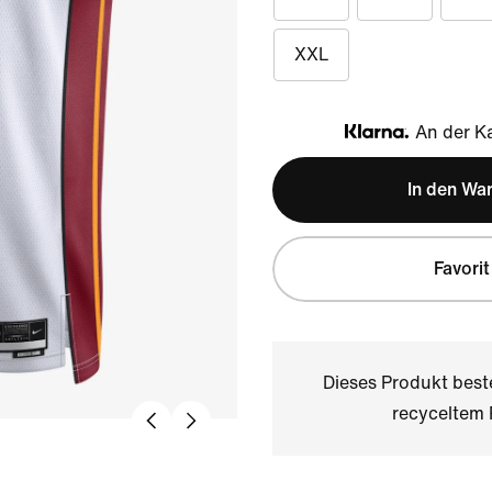
XXL
An der Ka
Klarna
In den Wa
Favorit
Dieses Produkt bes
recyceltem 