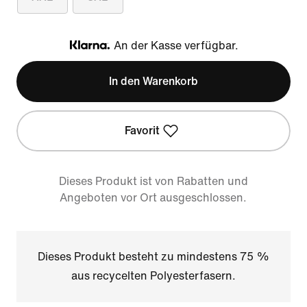
An der Kasse verfügbar.
Klarna
In den Warenkorb
Favorit
Dieses Produkt ist von Rabatten und
Angeboten vor Ort ausgeschlossen.
Dieses Produkt besteht zu mindestens 75 %
aus recycelten Polyesterfasern.