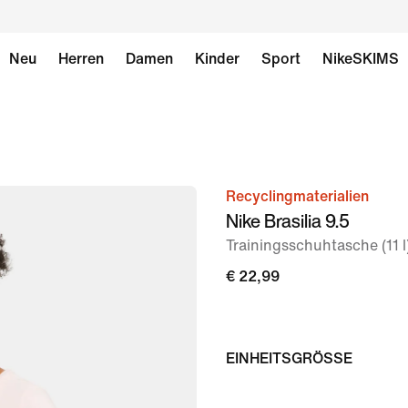
Neu
Herren
Damen
Kinder
Sport
NikeSKIMS
Recyclingmaterialien
Bild 1
Nike Brasilia 9.5
von
Trainingsschuhtasche (11 l
9
€ 22,99
EINHEITSGRÖSSE