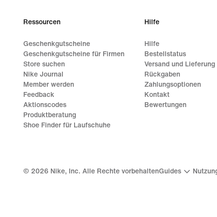
Ressourcen
Hilfe
Geschenkgutscheine
Hilfe
Geschenkgutscheine für Firmen
Bestellstatus
Store suchen
Versand und Lieferung
Nike Journal
Rückgaben
Member werden
Zahlungsoptionen
Feedback
Kontakt
Aktionscodes
Bewertungen
Produktberatung
Shoe Finder für Laufschuhe
©
2026
Nike, Inc. Alle Rechte vorbehalten
Guides
Nutzun