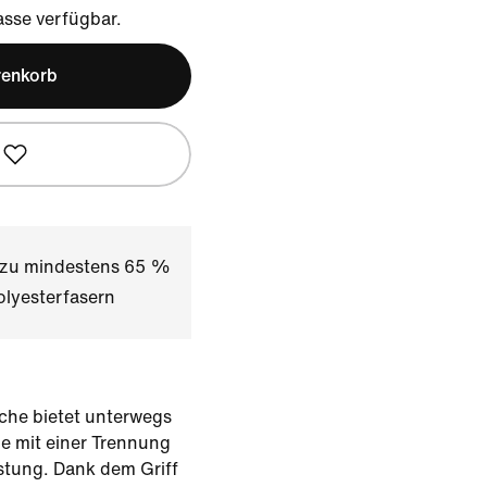
sse verfügbar.
renkorb
t zu mindestens 65 %
olyesterfasern
sche bietet unterwegs
e mit einer Trennung
stung. Dank dem Griff