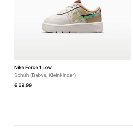
Nike Force 1 Low
Schuh (Babys, Kleinkinder)
€ 69,99
€ 69,99