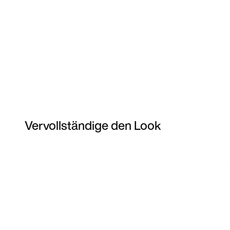
Vervollständige den Look
Item 3 of 57