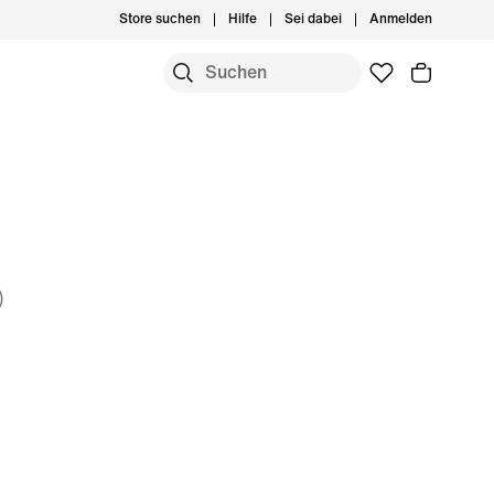
Store suchen
Hilfe
Sei dabei
Anmelden
)