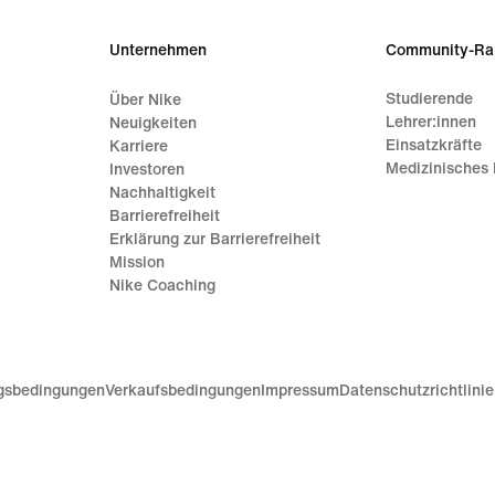
Unternehmen
Community-Ra
Studierende
Über Nike
Lehrer:innen
Neuigkeiten
Einsatzkräfte
Karriere
Medizinisches 
Investoren
Nachhaltigkeit
Barrierefreiheit
Erklärung zur Barrierefreiheit
Mission
Nike Coaching
gsbedingungen
Verkaufsbedingungen
Impressum
Datenschutzrichtlini