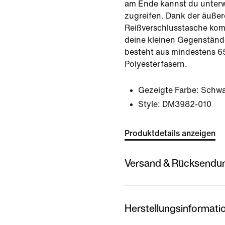
am Ende kannst du unterw
zugreifen. Dank der äuße
Reißverschlusstasche kom
deine kleinen Gegenständ
besteht aus mindestens 6
Polyesterfasern.
Gezeigte Farbe:
Schwa
Style:
DM3982-010
Produktdetails anzeigen
Versand & Rücksendu
Herstellungsinformati