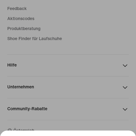
Feedback
Aktionscodes
Produktberatung
Shoe Finder für Laufschuhe
Hilfe
Unternehmen
Community-Rabatte
Österreich