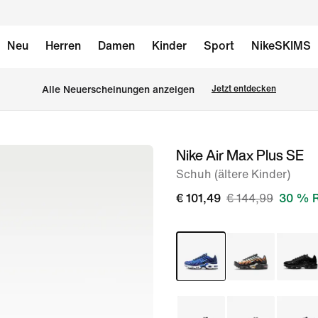
Neu
Herren
Damen
Kinder
Sport
NikeSKIMS
Alle Neuerscheinungen anzeigen
Jetzt entdecken
Nike Air Max Plus SE
Bild 1
von
Schuh (ältere Kinder)
9
€ 101,49
€ 144,99
30 % R