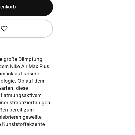
renkorb
ine große Dämpfung
 dem Nike Air Max Plus
chmack auf unsere
nologie. Ob auf dem
arten, diese
t atmungsaktivem
ner strapazierfähigen
ßen bereit zum
lebrieren gewellte
e Kunststoffakzente