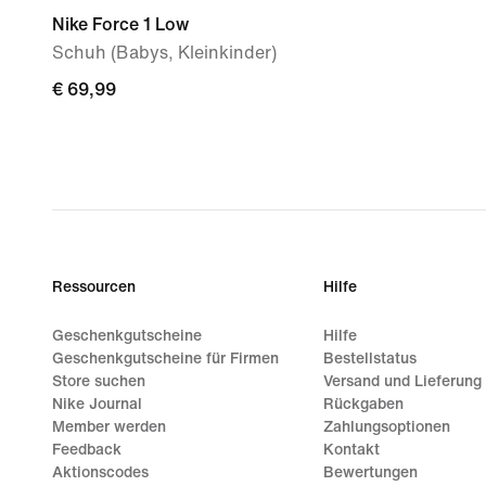
Nike Force 1 Low
Schuh (Babys, Kleinkinder)
€ 69,99
€ 69,99
Ressourcen
Hilfe
Geschenkgutscheine
Hilfe
Geschenkgutscheine für Firmen
Bestellstatus
Store suchen
Versand und Lieferung
Nike Journal
Rückgaben
Member werden
Zahlungsoptionen
Feedback
Kontakt
Aktionscodes
Bewertungen