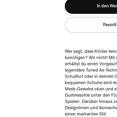
In den Wa
Favorit
Wer sagt, dass Kinder ke
benötigen? Wir nicht! Mit
erhältst du einen Vorges
legendäre Tuned Air-Tech
Schulhof oder in deinem G
bequemen Schuhe sind mi
Mesh-Gewebe oben und ei
Gummisohle unter den Fü
Spielen. Darüber hinaus ze
Designlinien und ikonisch
einen markanten Stil.