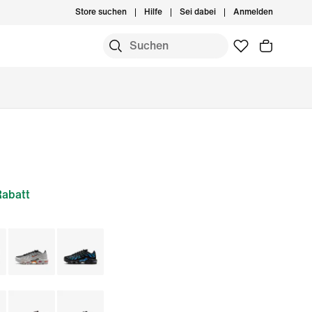
Store suchen
Hilfe
Sei dabei
Anmelden
abatt