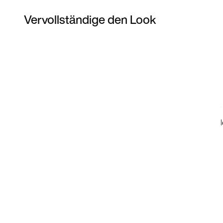
Vervollständige den Look
Item 3 of 7