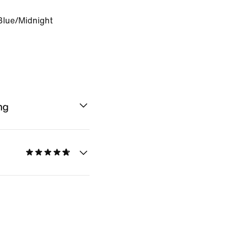
Blue/Midnight
ng