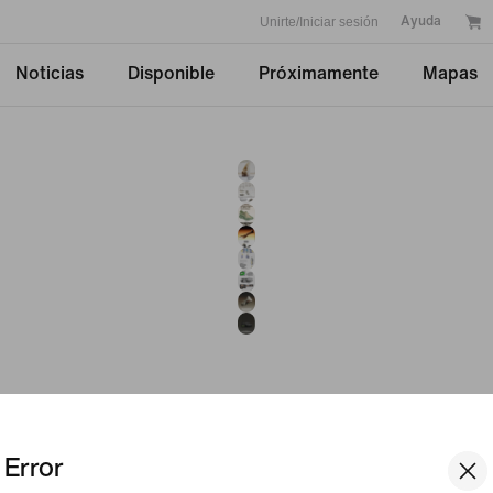
Unirte/Iniciar sesión
Ayuda
Noticias
Disponible
Próximamente
Mapas
Error