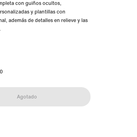
mpleta con guiños ocultos, 
rsonalizadas y plantillas con 
l, además de detalles en relieve y las 


00
Agotado