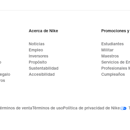
Acerca de Nike
Promociones y
Noticias
Estudiantes
Empleo
Militar
Inversores
Maestros
o
Propósito
Servicios de E
Sustentabilidad
Profesionales 
regalo
Accesibilidad
Cumpleaños
ros
érminos de venta
Términos de uso
Política de privacidad de Nike