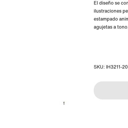
El diseño se co
ilustraciones pe
estampado anima
agujetas a tono.
SKU: IH3211-2