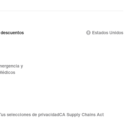
 descuentos
Estados Unidos
mergencia y
Médicos
Tus selecciones de privacidad
CA Supply Chains Act