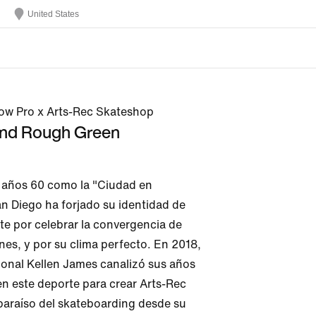
United States
ow Pro x Arts-Rec Skateshop
and Rough Green
años 60 como la "Ciudad en 
n Diego ha forjado su identidad de 
e por celebrar la convergencia de 
nes, y por su clima perfecto. En 2018, 
ional Kellen James canalizó sus años 
en este deporte para crear Arts-Rec 
araíso del skateboarding desde su 