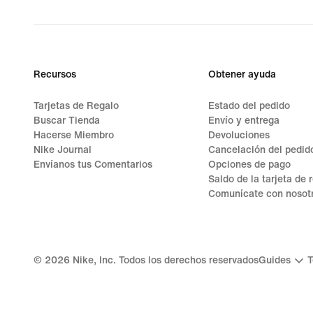
Recursos
Obtener ayuda
Tarjetas de Regalo
Estado del pedido
Buscar Tienda
Envío y entrega
Hacerse Miembro
Devoluciones
Nike Journal
Cancelación del pedid
Envíanos tus Comentarios
Opciones de pago
Saldo de la tarjeta de 
Comunícate con nosot
©
2026
Nike, Inc. Todos los derechos reservados
Guides
T