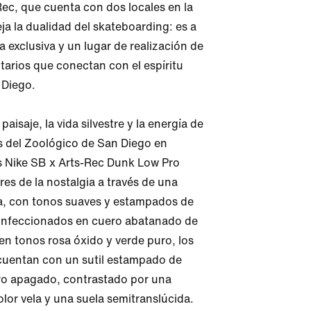
Rec, que cuenta con dos locales en la 
eja la dualidad del skateboarding: es a 
a exclusiva y un lugar de realización de 
arios que conectan con el espíritu 
Diego.

paisaje, la vida silvestre y la energía de 
s del Zoológico de San Diego en 
s Nike SB x Arts-Rec Dunk Low Pro 
ores de la nostalgia a través de una 
, con tonos suaves y estampados de 
onfeccionados en cuero abatanado de 
n tonos rosa óxido y verde puro, los 
uentan con un sutil estampado de 
o apagado, contrastado por una 
lor vela y una suela semitranslúcida. 