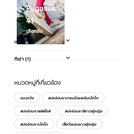
Pegasus
41
เลือกซื้อ
เพศ
(1)
กีฬา
(1)
หมวดหมู่ที่เกี่ยวข้อง
หมวกวิ่ง
สปอร์ตบราเทรนนิ่งและยิมเด็กโต
สปอร์ตบราพลัสไซส์
สปอร์ตบราสีขาวผู้หญิง
สปอร์ตบราเด็กโต
เสื้อวิ่งแขนยาวผู้หญิง