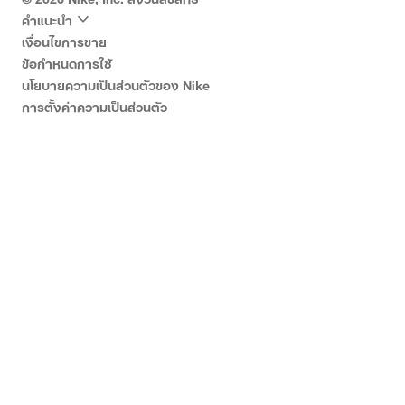
คำแนะนำ
เงื่อนไขการขาย
ข้อกำหนดการใช้
นโยบายความเป็นส่วนตัวของ Nike
การตั้งค่าความเป็นส่วนตัว