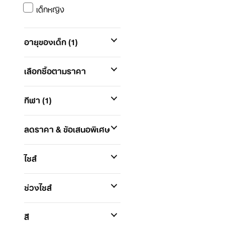
เด็กหญิง
อายุของเด็ก
(1)
เลือกซื้อตามราคา
กีฬา
(1)
ลดราคา & ข้อเสนอพิเศษ
ไซส์
ช่วงไซส์
สี