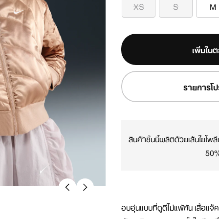
XS
S
M
เพิ่มในต
รายการโป
สินค้าชิ้นนี้ผลิตด้วยเส้นใยโพ
50
อบอุ่นแบบที่ดูดีไม่แพ้กัน เสื้อแจ็ค