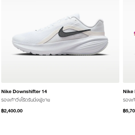
Nike Downshifter 14
Nike 
รองเท้าวิ่งโร้ดรันนิ่งผู้ชาย
รองเท้
฿2,400.00
฿2,400.00
฿5,70
฿5,70