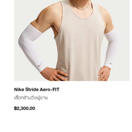
Nike Stride Aero-FIT
เสื้อกล้ามวิ่งผู้ชาย
฿2,300.00
฿2,300.00