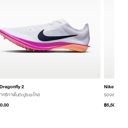
Dragonfly 2
Nike Vome
ากรีฑาพื้นตะปูระยะไกล
รองเท้าวิ่งโร้
0.00
0.00
฿5,500.00
฿5,500.00