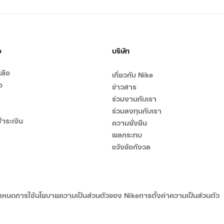
อ
บริษัท
ลือ
เกี่ยวกับ Nike
อ
ข่าวสาร
ร่วมงานกับเรา
ร่วมลงทุนกับเรา
ำระเงิน
ความยั่งยืน
ผลกระทบ
แจ้งข้อกังวล
ำหนดการใช้
นโยบายความเป็นส่วนตัวของ Nike
การตั้งค่าความเป็นส่วนตัว