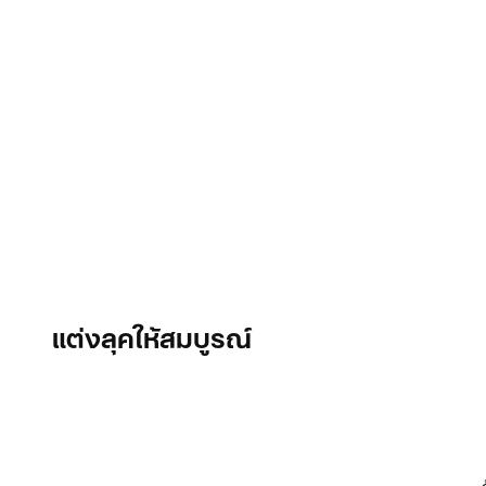
แต่งลุคให้สมบูรณ์
Item 3 of 10