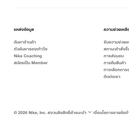
แหล่งข้อมูล
ความช่วยเหลื
ค้นหาร้านค้า
รับความช่วยเห
ตัวค้นหารองเท้าวิ่ง
สถานะคำสั่งซื้
Nike Coaching
การส่งมอบ
สมัครเป็น Member
การคืนสินค้า
ทางเลือกการช
ติดต่อเรา
©
2026
Nike, Inc. สงวนลิขสิทธิ์
คำแนะนำ
เงื่อนไขการขาย
ข้อก