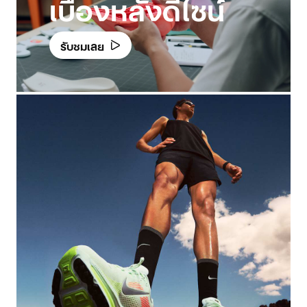
เบื้องหลังดีไซน์
รับชมเลย