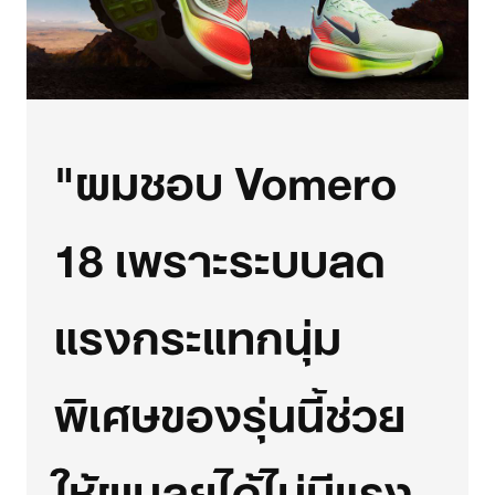
"ผมชอบ Vomero
18 เพราะระบบลด
แรงกระแทกนุ่ม
พิเศษของรุ่นนี้ช่วย
ให้ผมลุยได้ไม่มีแรง