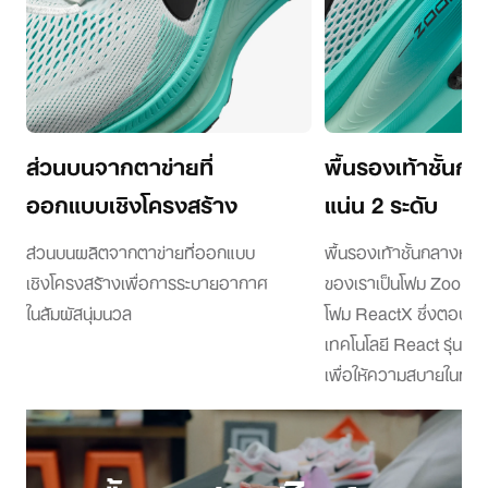
ส่วนบนจากตาข่ายที่
พื้นรองเท้าชั้นก
ออกแบบเชิงโครงสร้าง
แน่น 2 ระดับ
ส่วนบนผลิตจากตาข่ายที่ออกแบบ
พื้นรองเท้าชั้นกลางหนา
เชิงโครงสร้างเพื่อการระบายอากาศ
ของเราเป็นโฟม ZoomX ท
ในสัมผัสนุ่มนวล
โฟม ReactX ซึ่งตอบสนอ
เทคโนโลยี React รุ่นก่
เพื่อให้ความสบายในทุกย