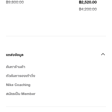
price
฿9,800.00
current
฿2,520.00
฿7,840.00,
price
฿4,200.00
original
฿2,520.00,
price
original
฿9,800.00
price
฿4,200.00
แหล่งข้อมูล
ค้นหาร้านค้า
ตัวค้นหารองเท้าวิ่ง
Nike Coaching
สมัครเป็น Member