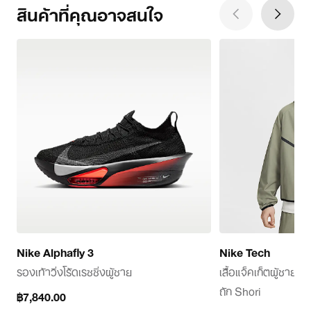
สินค้าที่คุณอาจสนใจ
Nike Alphafly 3
Nike Tech
รองเท้าวิ่งโร้ดเรซซิ่งผู้ชาย
เสื้อแจ็คเก็ตผู้ชาย
ถัก Shori
current
฿7,840.00