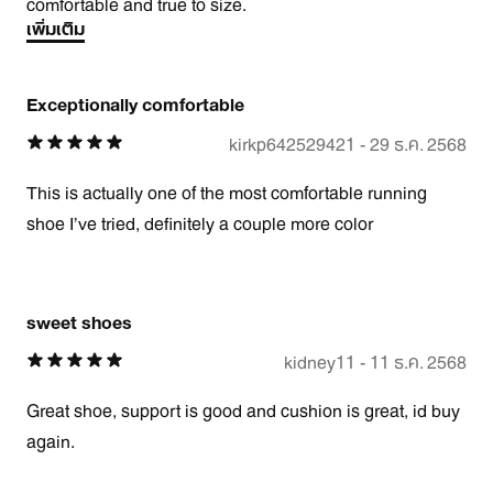
comfortable and true to size.
เพิ่มเติม
Exceptionally comfortable
kirkp642529421
-
29 ธ.ค. 2568
This is actually one of the most comfortable running
shoe I’ve tried, definitely a couple more color
sweet shoes
kidney11
-
11 ธ.ค. 2568
Great shoe, support is good and cushion is great, id buy
again.