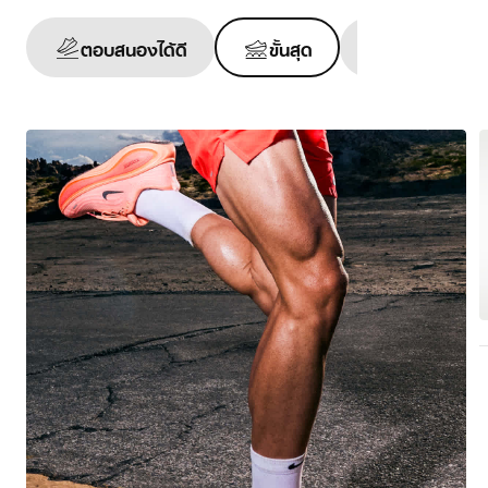
ตอบสนองได้ดี
ขั้นสุด
รองรับได้ดี