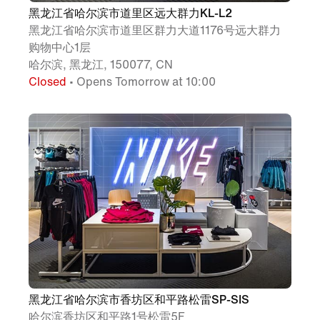
黑龙江省哈尔滨市道里区远大群力KL-L2
黑龙江省哈尔滨市道里区群力大道1176号远大群力
购物中心1层
哈尔滨, 黑龙江, 150077, CN
Closed
• Opens Tomorrow at 10:00
黑龙江省哈尔滨市香坊区和平路松雷SP-SIS
哈尔滨香坊区和平路1号松雷5F