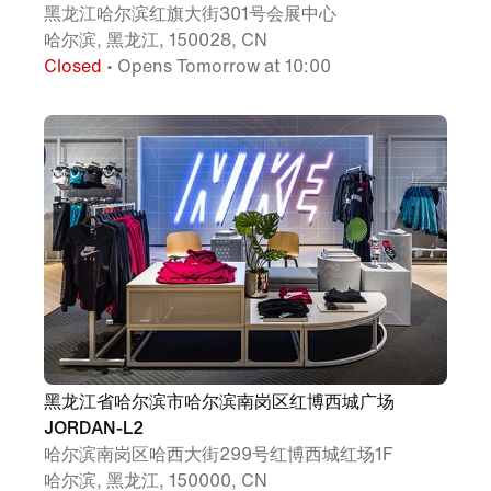
黑龙江哈尔滨红旗大街301号会展中心
哈尔滨, 黑龙江, 150028, CN
Closed
• Opens Tomorrow at 10:00
黑龙江省哈尔滨市哈尔滨南岗区红博西城广场
JORDAN-L2
哈尔滨南岗区哈西大街299号红博西城红场1F
哈尔滨, 黑龙江, 150000, CN