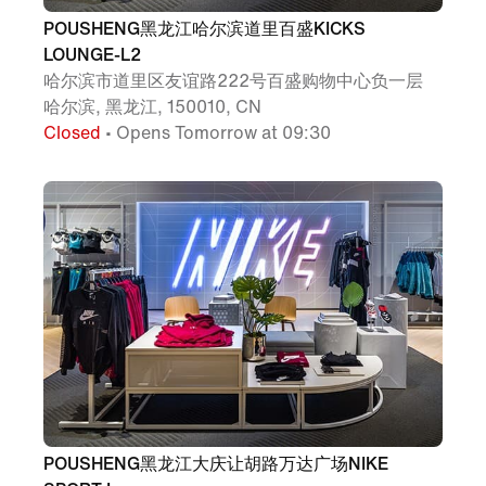
POUSHENG黑龙江哈尔滨道里百盛KICKS
LOUNGE-L2
哈尔滨市道里区友谊路222号百盛购物中心负一层
哈尔滨, 黑龙江, 150010, CN
Closed
• Opens Tomorrow at 09:30
POUSHENG黑龙江大庆让胡路万达广场NIKE