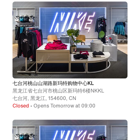
七台河桃山山湖路新玛特购物中心KL
黑龙江省七台河市桃山区新玛特6楼NKKL
七台河, 黑龙江, 154600, CN
Closed
• Opens Tomorrow at 09:00