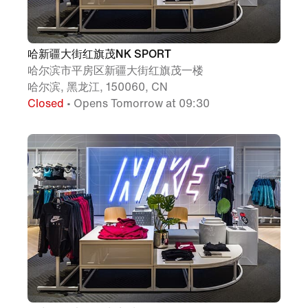
哈新疆大街红旗茂NK SPORT
哈尔滨市平房区新疆大街红旗茂一楼
哈尔滨, 黑龙江, 150060, CN
Closed
• Opens Tomorrow at 09:30