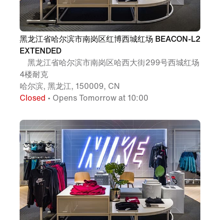
黑龙江省哈尔滨市南岗区红博西城红场 BEACON-L2
EXTENDED
黑龙江省哈尔滨市南岗区哈西大街299号西城红场
4楼耐克
哈尔滨, 黑龙江, 150009, CN
Closed
• Opens Tomorrow at 10:00