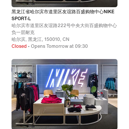
黑龙江省哈尔滨市道里区友谊路百盛购物中心NIKE
SPORT-L
哈尔滨市道里区友谊路222号中央大街百盛购物中心
负一层耐克
哈尔滨, 黑龙江, 150010, CN
Closed
• Opens Tomorrow at 09:30