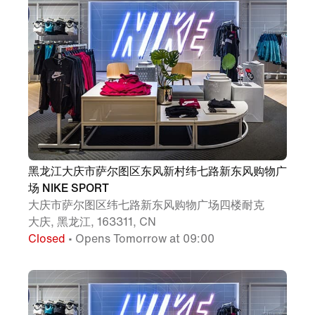
黑龙江大庆市萨尔图区东风新村纬七路新东风购物广
场 NIKE SPORT
大庆市萨尔图区纬七路新东风购物广场四楼耐克
大庆, 黑龙江, 163311, CN
Closed
• Opens Tomorrow at 09:00