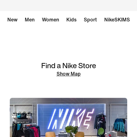
New
Men
Women
Kids
Sport
NikeSKIMS
Find a Nike Store
Show Map