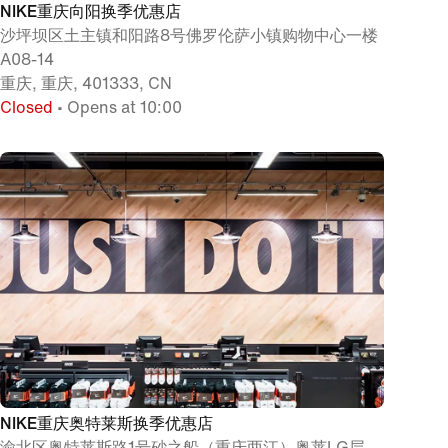
NIKE重庆向阳换季优惠店
沙坪坝区土主镇和阳路8号佛罗伦萨小镇购物中心一楼
A08-14
重庆, 重庆, 401333, CN
Closed
• Opens at 10:00
NIKE重庆奥特莱斯换季优惠店
渝北区奥特莱斯路1号砂之船（重庆两江）奥莱LG层