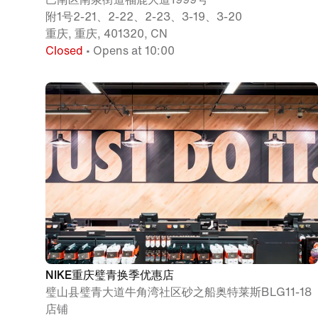
附1号2-21、2-22、2-23、3-19、3-20
重庆, 重庆, 401320, CN
Closed
• Opens at 10:00
NIKE重庆璧青换季优惠店
璧山县璧青大道牛角湾社区砂之船奥特莱斯BLG11-18
店铺