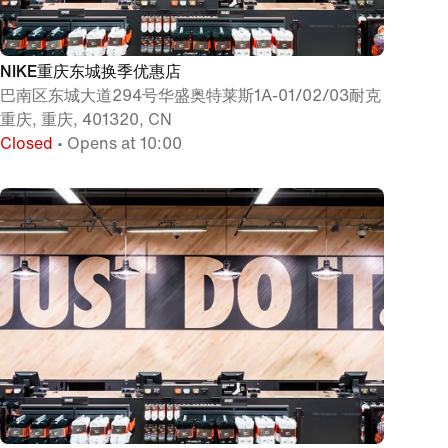
NIKE重庆东城换季优惠店
巴南区东城大道294号华盛奥特莱斯1A-01/02/03耐克
重庆, 重庆, 401320, CN
Closed
• Opens at 10:00