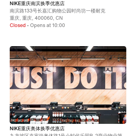
NIKE重庆南滨换季优惠店
南滨路133号长嘉汇购物公园时尚坊一楼耐克
重庆, 重庆, 400060, CN
Closed
• Opens at 10:00
NIKE重庆奥体换季优惠店
九龙坡区袁家岗奥体路1号小时代乐园B-2商业物业第