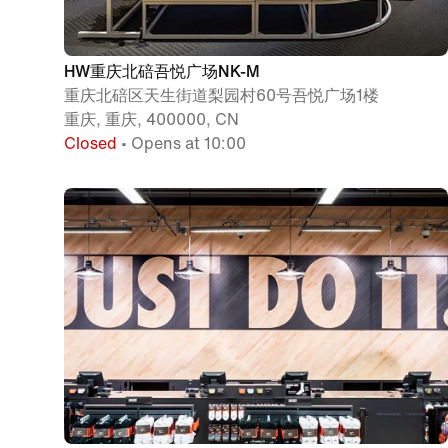
HW重庆北碚吾悦广场NK-M
重庆北碚区天生街道梨园村60号吾悦广场1楼
重庆, 重庆, 400000, CN
Closed
• Opens at 10:00