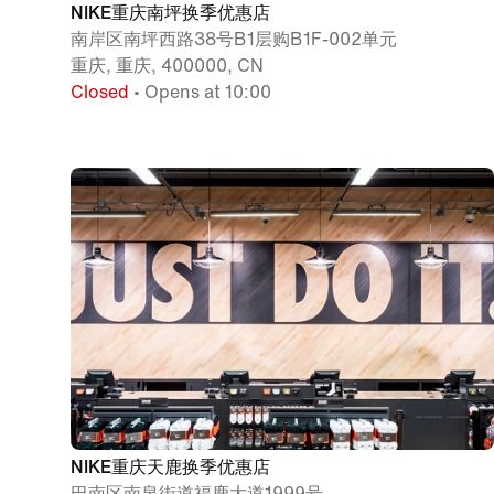
NIKE重庆南坪换季优惠店
南岸区南坪西路38号B1层购B1F-002单元
重庆, 重庆, 400000, CN
Closed
• Opens at 10:00
NIKE重庆天鹿换季优惠店
巴南区南泉街道福鹿大道1999号