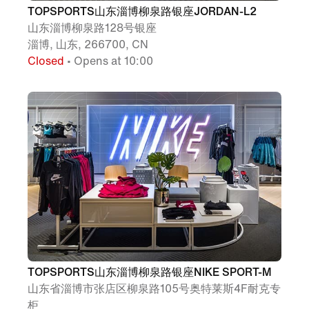
TOPSPORTS山东淄博柳泉路银座JORDAN-L2
山东淄博柳泉路128号银座
淄博, 山东, 266700, CN
Closed
• Opens at 10:00
TOPSPORTS山东淄博柳泉路银座NIKE SPORT-M
山东省淄博市张店区柳泉路105号奥特莱斯4F耐克专
柜