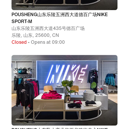
POUSHENG山东乐陵五洲西大道德百广场NIKE
SPORT-M
山东乐陵五洲西大道435号德百广场
乐陵, 山东, 25600, CN
Closed
• Opens at 09:00