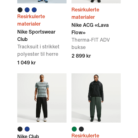
Resirkulerte
Resirkulerte
materialer
materialer
Nike ACG «Lava
Nike Sportswear
Flow»
Club
Therma-FIT ADV
Tracksuit i strikket
bukse
polyester til herre
2 899 kr
1 049 kr
Resirkulerte
Nike Club