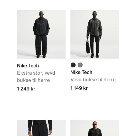
Nike Tech
Nike Tech
Ekstra stor, vevd
Vevd bukse til herre
bukse til herre
1 149 kr
1 249 kr