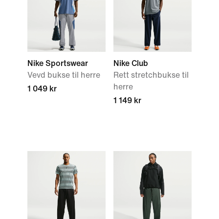
Nike Sportswear
Nike Club
Vevd bukse til herre
Rett stretchbukse til
herre
1 049 kr
1 149 kr