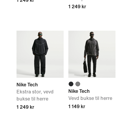
1 249 kr
1 249 kr
Nike Tech
Nike Tech
Ekstra stor, vevd
Vevd bukse til herre
bukse til herre
1 149 kr
1 249 kr