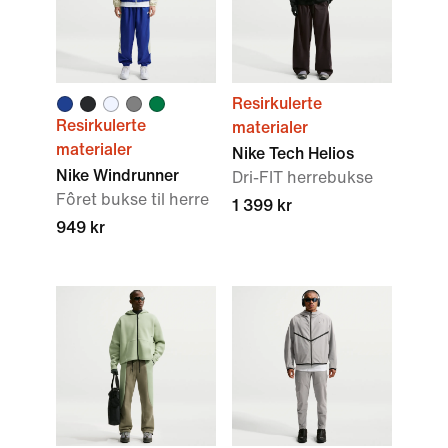
Resirkulerte
Resirkulerte
materialer
materialer
Nike Tech Helios
Nike Windrunner
Dri-FIT herrebukse
Fôret bukse til herre
1 399 kr
949 kr