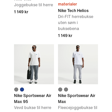
materialer
Joggebukse til herre
Nike Tech Helios
1 149 kr
Dri-FIT herrebukse
uten søm i
buksebena
1 149 kr
Nike Sportswear Air
Nike Sportswear Air
Max 95
Max
Vevd bukse til herre
Fleecejoggebukse til