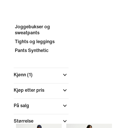
Joggebukser og
sweatpants
Tights og leggings
Pants Synthetic
Kjønn
(1)
Kjøp etter pris
På salg
Størrelse