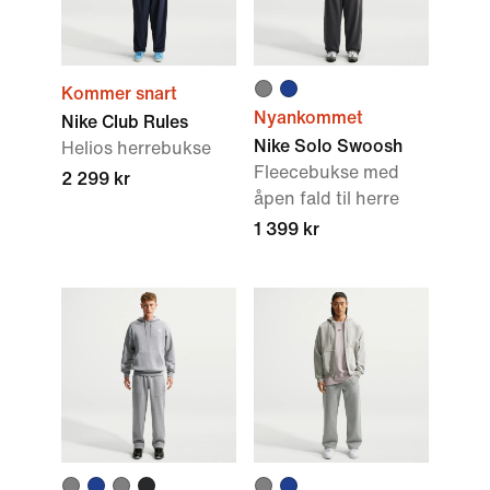
Kommer snart
Nyankommet
Nike Club Rules
Nike Solo Swoosh
Helios herrebukse
Fleecebukse med
2 299 kr
åpen fald til herre
1 399 kr