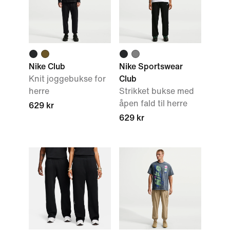
Nike Club
Nike Sportswear
Knit joggebukse for
Club
herre
Strikket bukse med
åpen fald til herre
629 kr
629 kr