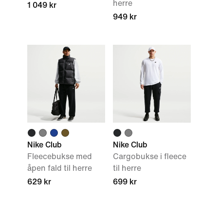
herre
1 049 kr
949 kr
Nike Club
Nike Club
Fleecebukse med
Cargobukse i fleece
åpen fald til herre
til herre
629 kr
699 kr