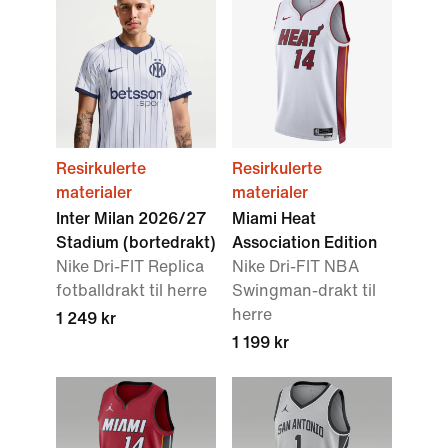
Resirkulerte
Resirkulerte
materialer
materialer
Inter Milan 2026/27
Miami Heat
Stadium (bortedrakt)
Association Edition
Nike Dri-FIT Replica
Nike Dri-FIT NBA
fotballdrakt til herre
Swingman-drakt til
herre
1 249 kr
1 199 kr