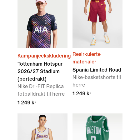
Resirkulerte
Kampanjeekskludering
materialer
Tottenham Hotspur
Spania Limited Road
2026/27 Stadium
Nike-basketshorts til
(bortedrakt)
herre
Nike Dri-FIT Replica
1 249 kr
fotballdrakt til herre
1 249 kr