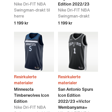
Nike Dri-FIT NBA
Edition 2022/23
Swingman-drakt til
Nike Dri-FIT NBA
herre
Swingman-drakt
1 199 kr
1 199 kr
Resirkulerte
Resirkulerte
materialer
materialer
Minnesota
San Antonio Spurs
Timberwolves Icon
Icon Edition
Edition
2022/23 «Victor
Nike Dri-FIT NBA
Wembanyama»