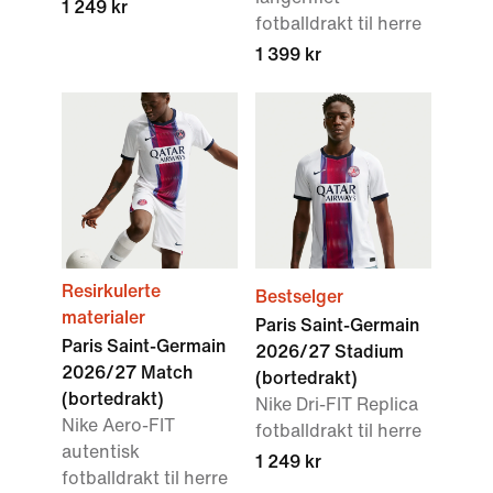
1 249 kr
fotballdrakt til herre
1 399 kr
Resirkulerte
Bestselger
materialer
Paris Saint-Germain
Paris Saint-Germain
2026/27 Stadium
2026/27 Match
(bortedrakt)
(bortedrakt)
Nike Dri-FIT Replica
Nike Aero-FIT
fotballdrakt til herre
autentisk
1 249 kr
fotballdrakt til herre