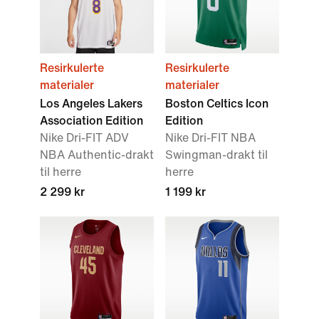
Resirkulerte
Resirkulerte
materialer
materialer
Los Angeles Lakers
Boston Celtics Icon
Association Edition
Edition
Nike Dri-FIT ADV
Nike Dri-FIT NBA
NBA Authentic-drakt
Swingman-drakt til
til herre
herre
2 299 kr
1 199 kr