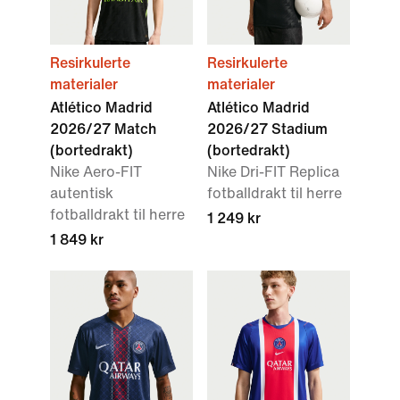
Resirkulerte
Resirkulerte
materialer
materialer
Atlético Madrid
Atlético Madrid
2026/27 Match
2026/27 Stadium
(bortedrakt)
(bortedrakt)
Nike Aero-FIT
Nike Dri-FIT Replica
autentisk
fotballdrakt til herre
fotballdrakt til herre
1 249 kr
1 849 kr