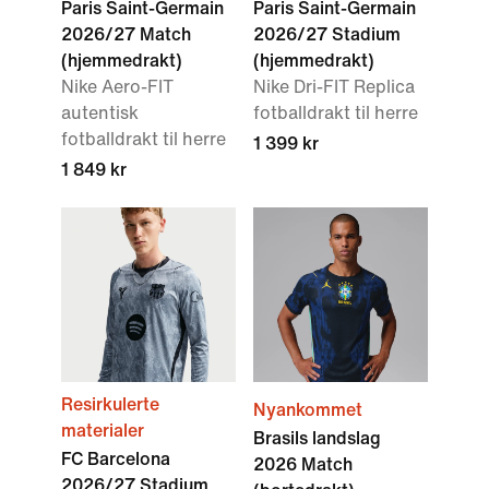
Paris Saint-Germain
Paris Saint-Germain
2026/27 Match
2026/27 Stadium
(hjemmedrakt)
(hjemmedrakt)
Nike Aero-FIT
Nike Dri-FIT Replica
autentisk
fotballdrakt til herre
fotballdrakt til herre
1 399 kr
1 849 kr
Resirkulerte
Nyankommet
materialer
Brasils landslag
FC Barcelona
2026 Match
2026/27 Stadium