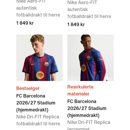
Nike Aero-FIT
Nike Aero-FIT
autentisk
autentisk
fotballdrakt til herre
fotballdrakt til herre
1 849 kr
1 849 kr
Resirkulerte
Bestselger
materialer
FC Barcelona
FC Barcelona
2026/27 Stadium
2026/27 Stadium
(hjemmedrakt)
(hjemmedrakt)
Nike Dri-FIT Replica
Nike Dri-FIT Replica
fotballdrakt til herre
langermet