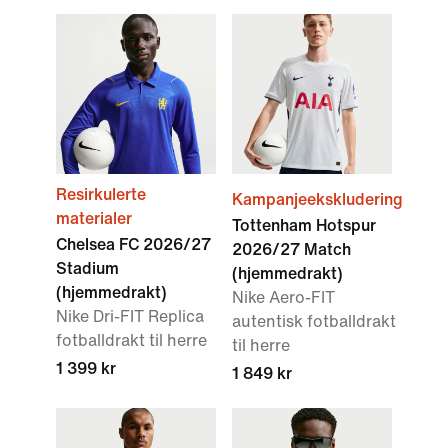
Resirkulerte
Kampanjeekskludering
materialer
Tottenham Hotspur
Chelsea FC 2026/27
2026/27 Match
Stadium
(hjemmedrakt)
(hjemmedrakt)
Nike Aero-FIT
Nike Dri-FIT Replica
autentisk fotballdrakt
fotballdrakt til herre
til herre
1 399 kr
1 849 kr