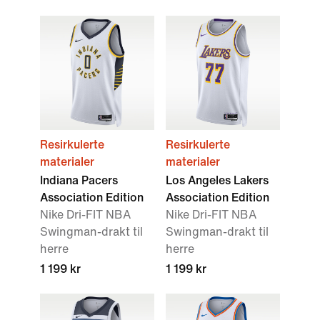
Resirkulerte
Resirkulerte
materialer
materialer
Indiana Pacers
Los Angeles Lakers
Association Edition
Association Edition
Nike Dri-FIT NBA
Nike Dri-FIT NBA
Swingman-drakt til
Swingman-drakt til
herre
herre
1 199 kr
1 199 kr