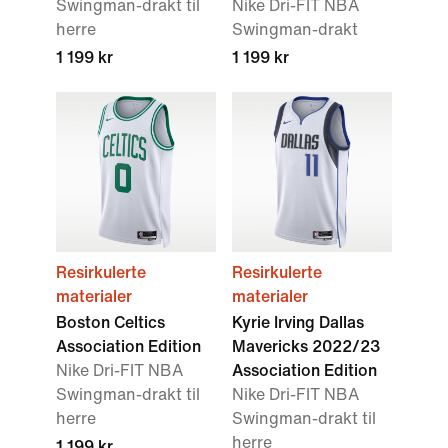
Swingman-drakt til
Nike Dri-FIT NBA
herre
Swingman-drakt
1 199 kr
1 199 kr
Resirkulerte
Resirkulerte
materialer
materialer
Boston Celtics
Kyrie Irving Dallas
Association Edition
Mavericks 2022/23
Nike Dri-FIT NBA
Association Edition
Swingman-drakt til
Nike Dri-FIT NBA
herre
Swingman-drakt til
herre
1 199 kr