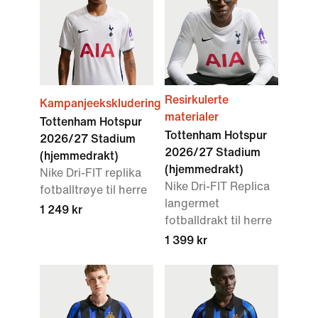
Resirkulerte
Kampanjeekskludering
materialer
Tottenham Hotspur
Tottenham Hotspur
2026/27 Stadium
2026/27 Stadium
(hjemmedrakt)
(hjemmedrakt)
Nike Dri-FIT replika
Nike Dri-FIT Replica
fotballtrøye til herre
langermet
1 249 kr
fotballdrakt til herre
1 399 kr