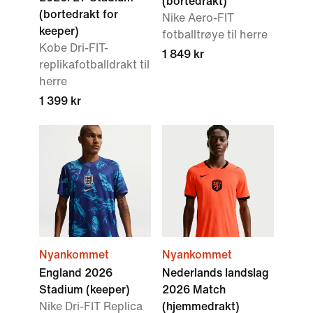
(bortedrakt)
(bortedrakt for
Nike Aero-FIT
keeper)
fotballtrøye til herre
Kobe Dri-FIT-
1 849 kr
replikafotballdrakt til
herre
1 399 kr
Nyankommet
Nyankommet
England 2026
Nederlands landslag
Stadium (keeper)
2026 Match
Nike Dri-FIT Replica
(hjemmedrakt)