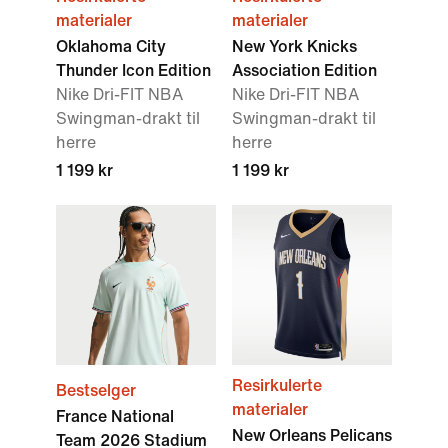
materialer
materialer
Oklahoma City
New York Knicks
Thunder Icon Edition
Association Edition
Nike Dri-FIT NBA
Nike Dri-FIT NBA
Swingman-drakt til
Swingman-drakt til
herre
herre
1 199 kr
1 199 kr
Resirkulerte
Bestselger
materialer
France National
New Orleans Pelicans
Team 2026 Stadium