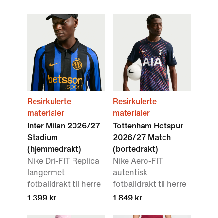
Resirkulerte
Resirkulerte
materialer
materialer
Inter Milan 2026/27
Tottenham Hotspur
Stadium
2026/27 Match
(hjemmedrakt)
(bortedrakt)
Nike Dri-FIT Replica
Nike Aero-FIT
langermet
autentisk
fotballdrakt til herre
fotballdrakt til herre
1 399 kr
1 849 kr