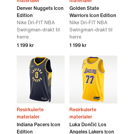
materialer
materialer
Denver Nuggets Icon
Golden State
Edition
Warriors Icon Edition
Nike Dri-FIT NBA
Nike Dri-FIT NBA
Swingman-drakt til
Swingman-drakt til
herre
herre
1 199 kr
1 199 kr
Resirkulerte
Resirkulerte
materialer
materialer
Indiana Pacers Icon
Luka Dončić Los
Edition
Angeles Lakers Icon