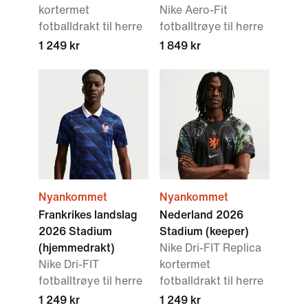
kortermet
Nike Aero-Fit
fotballdrakt til herre
fotballtrøye til herre
1 249 kr
1 849 kr
Nyankommet
Nyankommet
Frankrikes landslag
Nederland 2026
2026 Stadium
Stadium (keeper)
(hjemmedrakt)
Nike Dri-FIT Replica
Nike Dri-FIT
kortermet
fotballtrøye til herre
fotballdrakt til herre
1 249 kr
1 249 kr