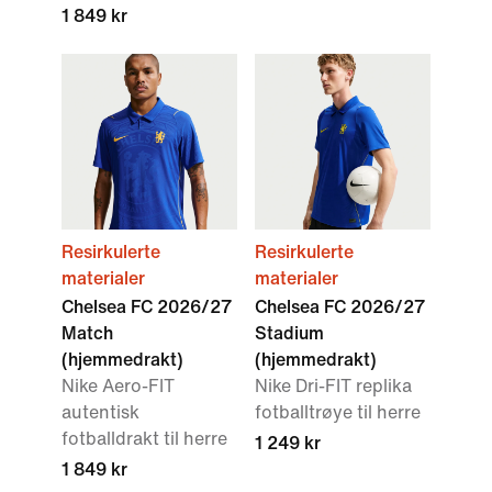
1 849 kr
Resirkulerte
Resirkulerte
materialer
materialer
Chelsea FC 2026/27
Chelsea FC 2026/27
Match
Stadium
(hjemmedrakt)
(hjemmedrakt)
Nike Aero-FIT
Nike Dri-FIT replika
autentisk
fotballtrøye til herre
fotballdrakt til herre
1 249 kr
1 849 kr