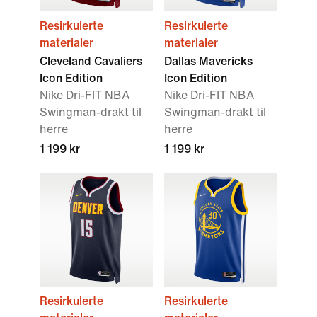
Resirkulerte
Resirkulerte
materialer
materialer
Cleveland Cavaliers
Dallas Mavericks
Icon Edition
Icon Edition
Nike Dri-FIT NBA
Nike Dri-FIT NBA
Swingman-drakt til
Swingman-drakt til
herre
herre
1 199 kr
1 199 kr
Resirkulerte
Resirkulerte