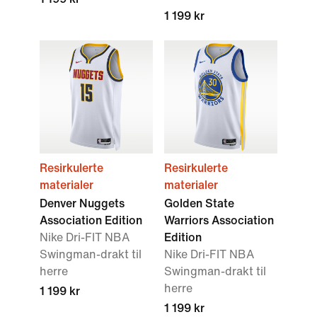
1 199 kr
Resirkulerte
Resirkulerte
materialer
materialer
Denver Nuggets
Golden State
Association Edition
Warriors Association
Nike Dri-FIT NBA
Edition
Swingman-drakt til
Nike Dri-FIT NBA
herre
Swingman-drakt til
herre
1 199 kr
1 199 kr