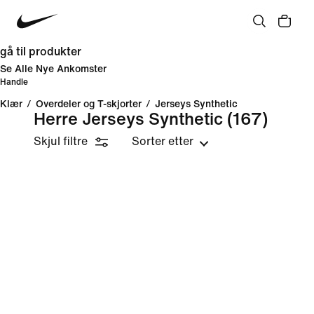
gå til produkter
Se Alle Nye Ankomster
Handle
Klær
/
Overdeler og T-skjorter
/
Jerseys Synthetic
Herre Jerseys Synthetic
(167)
Skjul filtre
Sorter etter