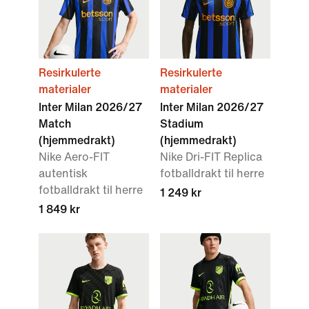
Resirkulerte
Resirkulerte
materialer
materialer
Inter Milan 2026/27
Inter Milan 2026/27
Match
Stadium
(hjemmedrakt)
(hjemmedrakt)
Nike Aero-FIT
Nike Dri-FIT Replica
autentisk
fotballdrakt til herre
fotballdrakt til herre
1 249 kr
1 849 kr