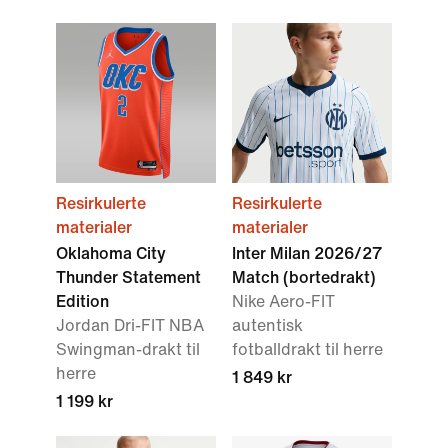
Resirkulerte
Resirkulerte
materialer
materialer
Oklahoma City
Inter Milan 2026/27
Thunder Statement
Match (bortedrakt)
Edition
Nike Aero-FIT
Jordan Dri-FIT NBA
autentisk
Swingman-drakt til
fotballdrakt til herre
herre
1 849 kr
1 199 kr