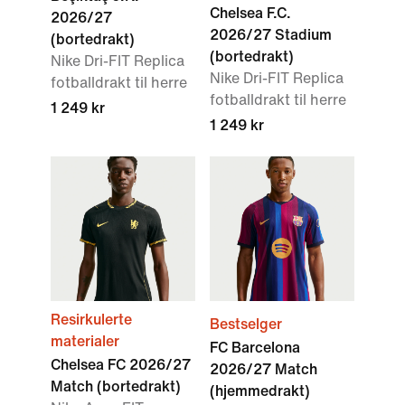
Chelsea F.C.
2026/27
2026/27 Stadium
(bortedrakt)
(bortedrakt)
Nike Dri-FIT Replica
Nike Dri-FIT Replica
fotballdrakt til herre
fotballdrakt til herre
1 249 kr
1 249 kr
Resirkulerte
Bestselger
materialer
FC Barcelona
Chelsea FC 2026/27
2026/27 Match
Match (bortedrakt)
(hjemmedrakt)