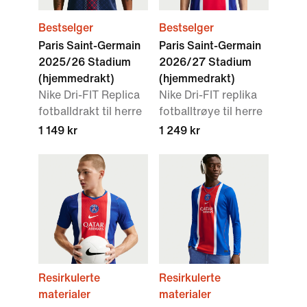
Bestselger
Bestselger
Paris Saint-Germain
Paris Saint-Germain
2025/26 Stadium
2026/27 Stadium
(hjemmedrakt)
(hjemmedrakt)
Nike Dri-FIT Replica
Nike Dri-FIT replika
fotballdrakt til herre
fotballtrøye til herre
1 149 kr
1 249 kr
Resirkulerte
Resirkulerte
materialer
materialer