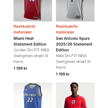
Resirkulerte
Resirkulerte
materialer
materialer
Miami Heat
San Antonio Spurs
Statement Edition
2025/26 Statement
Jordan Dri-FIT NBA
Edition
Swingman-drakt til
Nike Dri-FIT NBA
herre
Swingman-drakt til
herre
1 199 kr
1 199 kr