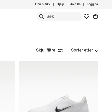
Finn butikk
Hjelp
Join Us
Logg på
Skjul filtre
Sorter etter