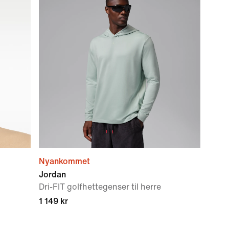
Nyankommet
Jordan
Dri-FIT golfhettegenser til herre
1 149 kr