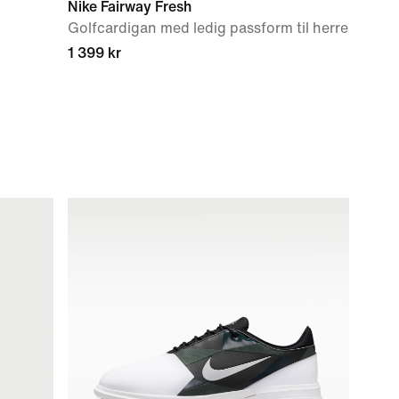
Nike Fairway Fresh
Golfcardigan med ledig passform til herre
1 399 kr