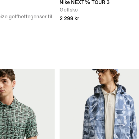
Nike NEXT% TOUR 3
Golfsko
ze golfhettegenser til
2 299 kr