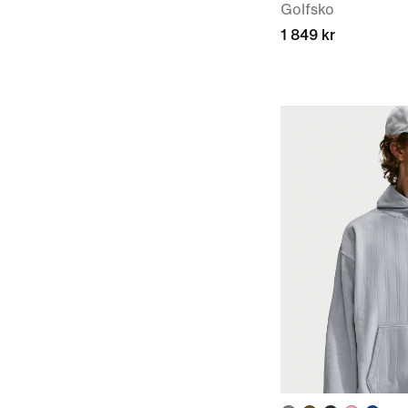
Golfsko
1 849 kr