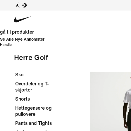
gå til produkter
Se Alle Nye Ankomster
Handle
Herre Golf
Sko
Overdeler og T-
skjorter
Shorts
Hettegensere og
pullovere
Pants and Tights