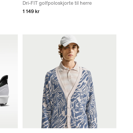
Dri-FIT golfpoloskjorte til herre
1 149 kr