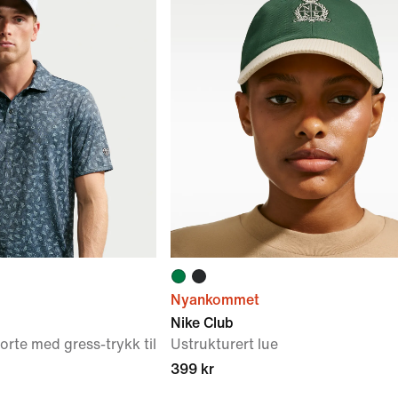
Nyankommet
Nike Club
orte med gress-trykk til
Ustrukturert lue
399 kr