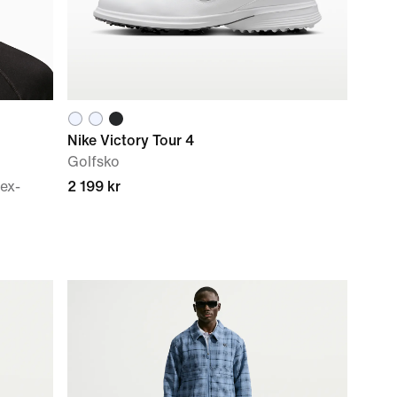
Nike Victory Tour 4
Golfsko
ex-
2 199 kr