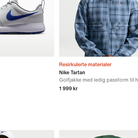
Resirkulerte materialer
Nike Tartan
Golfjakke med ledig passform til 
1 999 kr