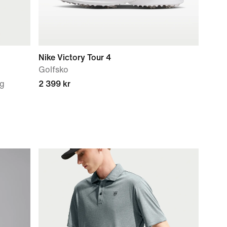
Nike Victory Tour 4
Golfsko
ig
2 399 kr