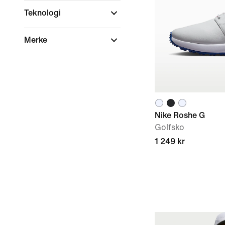
Teknologi
Merke
Nike Roshe G
Golfsko
1 249 kr