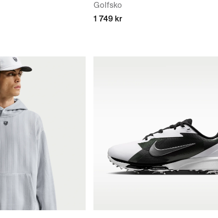
Golfsko
1 749 kr