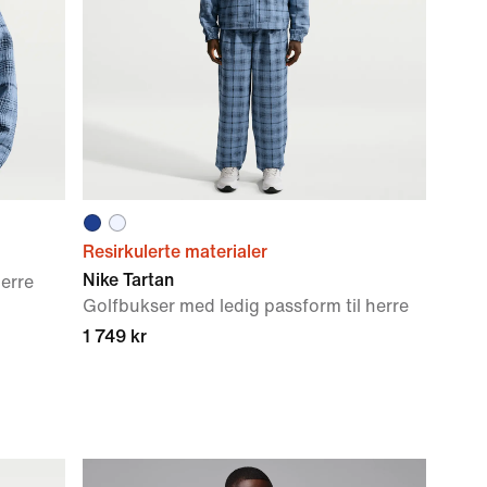
Resirkulerte materialer
Nike Tartan
herre
Golfbukser med ledig passform til herre
1 749 kr