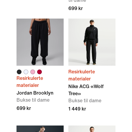
til dame
699 kr
Resirkulerte
Resirkulerte
materialer
materialer
Nike ACG «Wolf
Jordan Brooklyn
Tree»
Bukse til dame
Bukse til dame
699 kr
1 449 kr