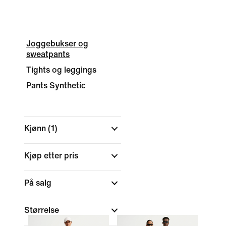
Joggebukser og
sweatpants
Tights og leggings
Pants Synthetic
Kjønn
(1)
Kjøp etter pris
På salg
Størrelse