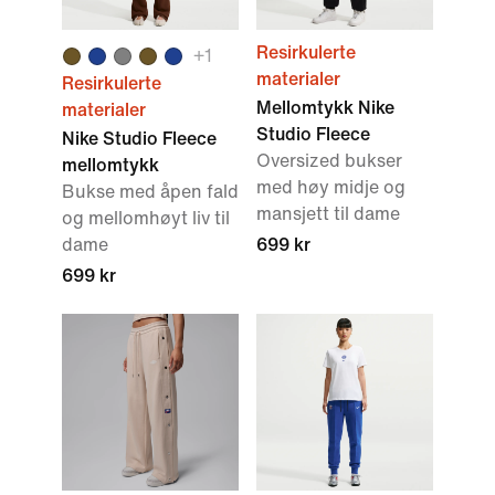
Resirkulerte
+
1
materialer
Resirkulerte
Mellomtykk Nike
materialer
Studio Fleece
Nike Studio Fleece
Oversized bukser
mellomtykk
med høy midje og
Bukse med åpen fald
mansjett til dame
og mellomhøyt liv til
dame
699 kr
699 kr