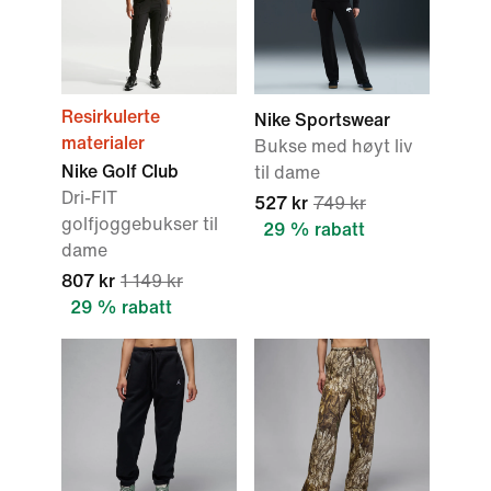
Resirkulerte
Nike Sportswear
materialer
Bukse med høyt liv
Nike Golf Club
til dame
Dri-FIT
527 kr
749 kr
golfjoggebukser til
29 % rabatt
dame
807 kr
1 149 kr
29 % rabatt