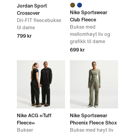
Jordan Sport
Nike Sportswear
Crossover
Club Fleece
Dri-FIT fleecebukse
Bukse med
til dame
mellomhøyt liv og
799 kr
grafikk til dame
699 kr
Nike ACG «Tuff
Nike Sportswear
Fleece»
Phoenix Fleece Shox
Bukser
Bukse med høyt liv