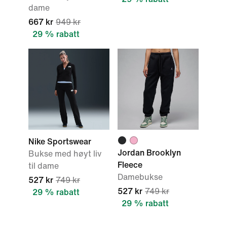
dame
667 kr
949 kr
29 % rabatt
Nike Sportswear
Jordan Brooklyn
Bukse med høyt liv
Fleece
til dame
Damebukse
527 kr
749 kr
527 kr
749 kr
29 % rabatt
29 % rabatt