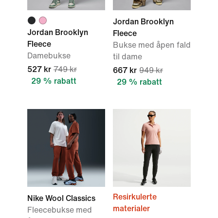
Jordan Brooklyn
Jordan Brooklyn
Fleece
Fleece
Bukse med åpen fald
Damebukse
til dame
527 kr
749 kr
667 kr
949 kr
29 % rabatt
29 % rabatt
Resirkulerte
Nike Wool Classics
materialer
Fleecebukse med