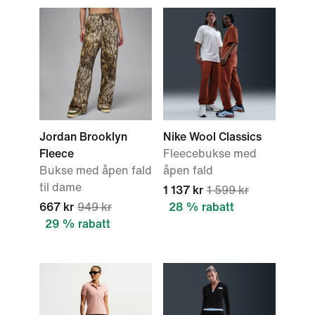
Jordan Brooklyn
Nike Wool Classics
Fleece
Fleecebukse med
Bukse med åpen fald
åpen fald
til dame
1 137 kr
1 599 kr
667 kr
949 kr
28 % rabatt
29 % rabatt