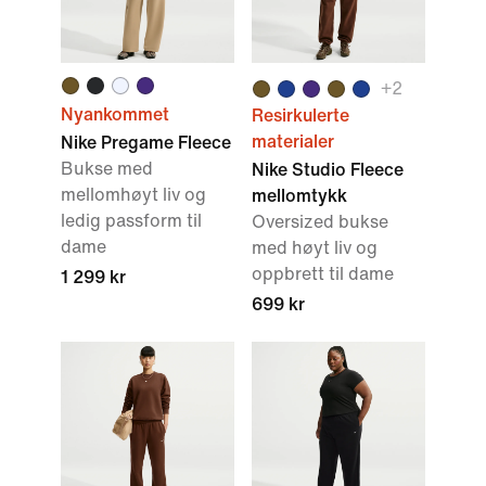
+
2
Nyankommet
Resirkulerte
materialer
Nike Pregame Fleece
Bukse med
Nike Studio Fleece
mellomhøyt liv og
mellomtykk
ledig passform til
Oversized bukse
dame
med høyt liv og
oppbrett til dame
1 299 kr
699 kr