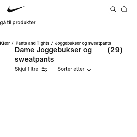
gå til produkter
Klær
/
Pants and Tights
/
Joggebukser og sweatpants
Dame Joggebukser og
(29)
sweatpants
Skjul filtre
Sorter etter