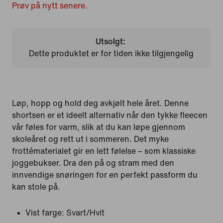
Prøv på nytt senere.
Utsolgt:
Dette produktet er for tiden ikke tilgjengelig
Løp, hopp og hold deg avkjølt hele året. Denne
shortsen er et ideelt alternativ når den tykke fleecen
vår føles for varm, slik at du kan løpe gjennom
skoleåret og rett ut i sommeren. Det myke
frottématerialet gir en lett følelse – som klassiske
joggebukser. Dra den på og stram med den
innvendige snøringen for en perfekt passform du
kan stole på.
Vist farge:
Svart/Hvit