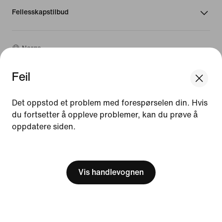
Fellesskapstilbud
Norge
Feil
©
2026
Nike, Inc. Alle rettigheter forbeholdt
We think you are in United States.
Veiledninger
Update your location?
Det oppstod et problem med forespørselen din. Hvis
Bruksvilkår
du fortsetter å oppleve problemer, kan du prøve å
Salgsvilkår
oppdatere siden.
Norge
United States
Bedriftsinformasjon
Vilkår for personvern og informasjonskapsler
[ Code: D1B61E47 ]
Innstillinger for personvern og informasjonskapsler
Vis handlevognen