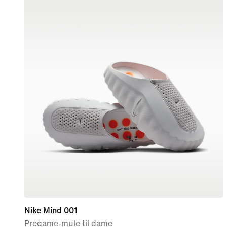
Nike Mind 001
Pregame-mule til dame