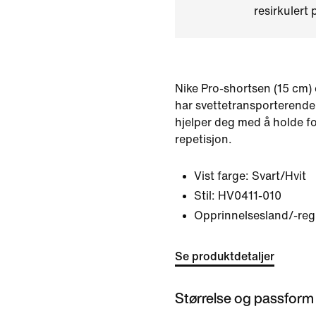
resirkulert 
Nike Pro-shortsen (15 cm) 
har svettetransporterende
hjelper deg med å holde 
repetisjon.
Vist farge:
Svart/Hvit
Stil:
HV0411-010
Opprinnelsesland/-reg
Se produktdetaljer
Størrelse og passform