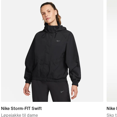
Nike Storm-FIT Swift
Nike 
Løpejakke til dame
Sko t