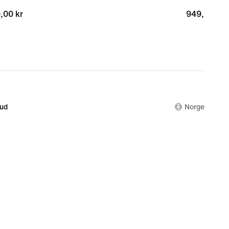
,00 kr
,00 kr
949,00 kr
949,00 kr
bud
Norge