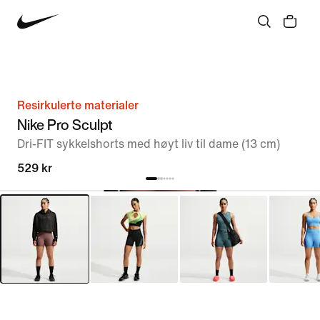
Resirkulerte materialer
Nike Pro Sculpt
Dri-FIT sykkelshorts med høyt liv til dame (13 cm)
529 kr