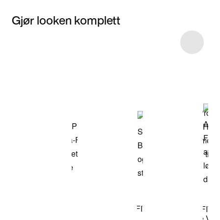
Gjør looken komplett
Item 3 of 4
Kjøp modellen