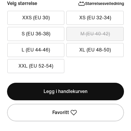
Velg størrelse
Størrelsesveiledning
XXS (EU 30)
XS (EU 32-34)
S (EU 36-38)
M (EU 40-42)
L (EU 44-46)
XL (EU 48-50)
XXL (EU 52-54)
Legg i handlekurven
Favoritt