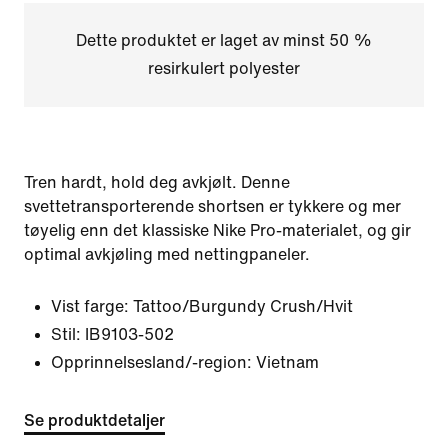
Dette produktet er laget av minst 50 %
resirkulert polyester
Tren hardt, hold deg avkjølt. Denne
svettetransporterende shortsen er tykkere og mer
tøyelig enn det klassiske Nike Pro-materialet, og gir
optimal avkjøling med nettingpaneler.
Vist farge:
Tattoo/Burgundy Crush/Hvit
Stil:
IB9103-502
Opprinnelsesland/-region: Vietnam
Se produktdetaljer