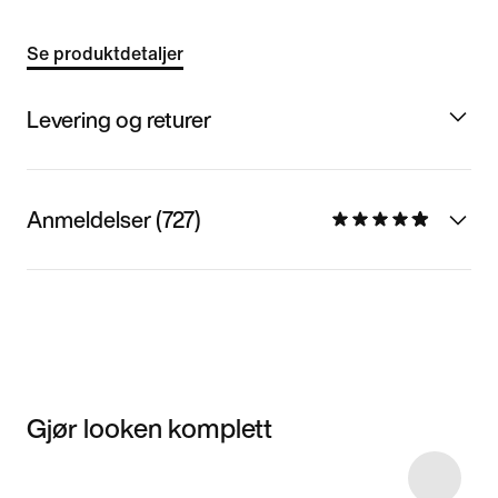
Se produktdetaljer
Levering og returer
Anmeldelser (727)
Gjør looken komplett
Item 3 of 11