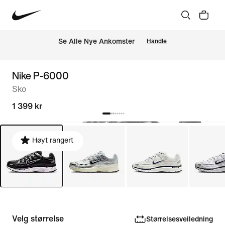
Se Alle Nye Ankomster
Handle
Nike P-6000
Sko
1 399 kr
Høyt rangert
Velg størrelse
Størrelsesveiledning